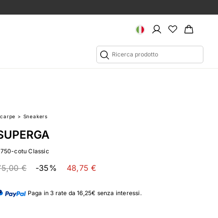
Scarpe
>
Sneakers
SUPERGA
2750-cotu Classic
75,00 €
-35%
48,75 €
Paga in 3 rate da 16,25€ senza interessi.