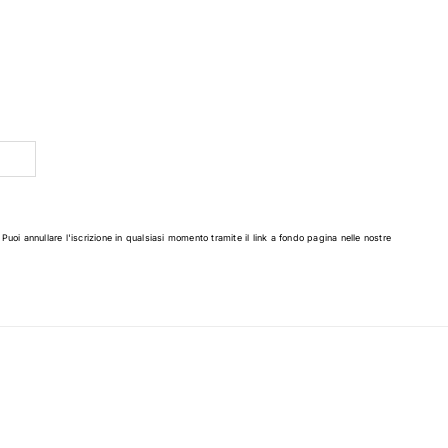
 Puoi annullare l'iscrizione in qualsiasi momento tramite il link a fondo pagina nelle nostre