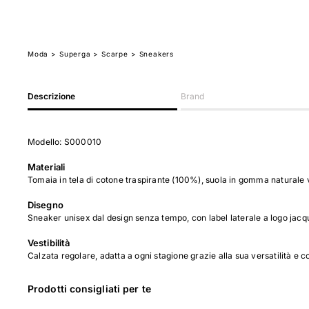
Moda
>
Superga
> Scarpe
> Sneakers
Descrizione
Brand
Modello: S000010
Materiali
Tomaia in tela di cotone traspirante (100%), suola in gomma naturale
Disegno
Sneaker unisex dal design senza tempo, con label laterale a logo jacqua
Vestibilità
Calzata regolare, adatta a ogni stagione grazie alla sua versatilità e c
Prodotti consigliati per te