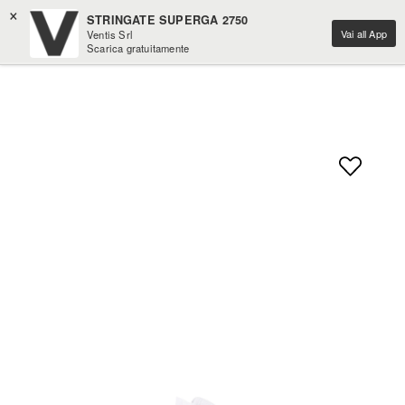
×
STRINGATE SUPERGA 2750
Vai all App
Ventis Srl
Scarica gratuitamente