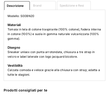
Brand
Spedizione e Resi
Descrizione
Modello: S00BN20
Materiali
Tomaia in tela di cotone traspirante (100% cotone), fodera interna
in cotone (100%) e suola in gomma naturale vulcanizzata (100%
gomma).
Disegno
Sneaker unisex con punta arrotondata, chiusura a tre strap in
velcro e label laterale con logo jacquard bicolore.
Vestibilità
Calzata comoda e veloce grazie alla chiusura con strap; adatta a
tutte le stagioni.
Prodotti consigliati per te