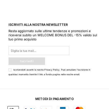
ISCRIVITI ALLA NOSTRA NEWSLETTER
Resta aggiornato sulle ultime tendenze e promozioni e
riceverai subito un WELCOME BONUS DEL -15% valido sul
tuo primo acquisto
Iscriviti
Iscrivendoti accetti la nostra
Privacy Policy
. Puoi annullare l'iscrizione in
qualsiasi momento tramite il link a fondo pagina nelle nostre email.
METODI DI PAGAMENTO