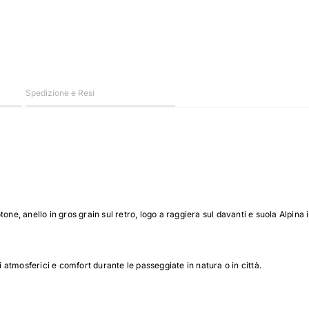
Spedizione e Resi
ne, anello in gros grain sul retro, logo a raggiera sul davanti e suola Alpina 
i atmosferici e comfort durante le passeggiate in natura o in città.