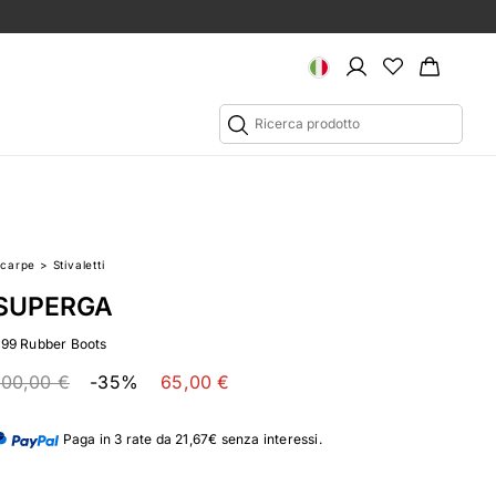
Scarpe
>
Stivaletti
SUPERGA
799 Rubber Boots
100,00 €
-35%
65,00 €
Paga in 3 rate da 21,67€ senza interessi.