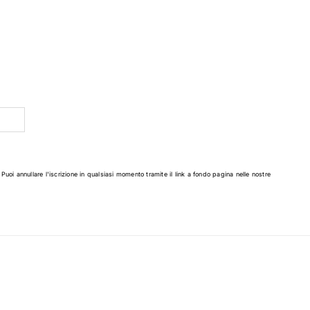
 Puoi annullare l'iscrizione in qualsiasi momento tramite il link a fondo pagina nelle nostre