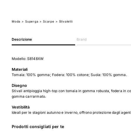
Moda
>
Superga
> Scarpe
> Stivaletti
Descrizione
Brand
Modello: S8148XW
Materiali
Tomaia: 100% gomma; Fodera: 100% cotone; Suola: 100% gomma.
Disegno
Stivali antipioggia high-top con tomaia in gomma robusta, fodera in coto
gomma carrarmato.
Vestibilità
Ideali per le stagioni autunno e inverno, offrono protezione dagli agent
Prodotti consigliati per te