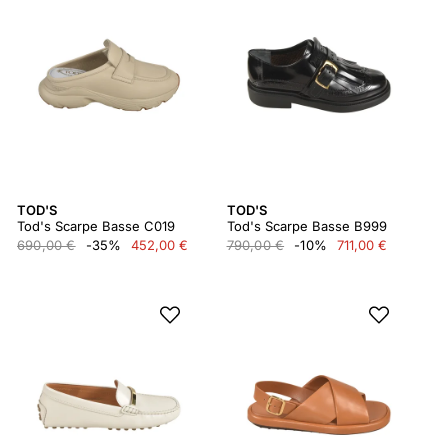
TOD'S
TOD'S
Tod's Scarpe Basse C019
Tod's Scarpe Basse B999
690,00 €
-35%
452,00 €
790,00 €
-10%
711,00 €