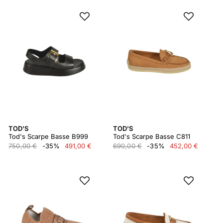
TOD'S
TOD'S
Tod's Scarpe Basse B999
Tod's Scarpe Basse C811
750,00 €
-35%
491,00 €
690,00 €
-35%
452,00 €