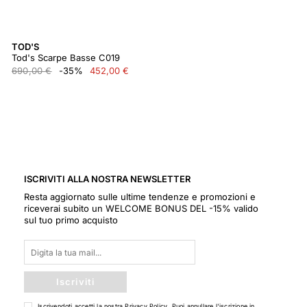
TOD'S
Tod's Scarpe Basse C019
690,00 €
-35%
452,00 €
ISCRIVITI ALLA NOSTRA NEWSLETTER
Resta aggiornato sulle ultime tendenze e promozioni e
riceverai subito un WELCOME BONUS DEL -15% valido
sul tuo primo acquisto
Iscriviti
Iscrivendoti accetti la nostra
Privacy Policy
. Puoi annullare l'iscrizione in