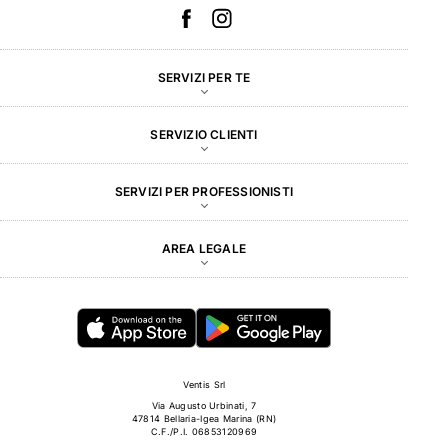
SERVIZI PER TE
SERVIZIO CLIENTI
SERVIZI PER PROFESSIONISTI
AREA LEGALE
Ventis Srl
Via Augusto Urbinati, 7
47814 Bellaria-Igea Marina (RN)
C.F./P.I. 06853120969