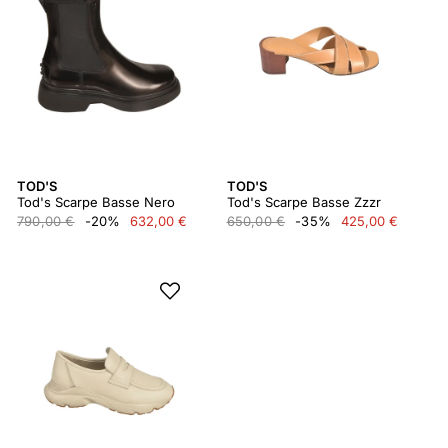
TOD'S
TOD'S
Tod's Scarpe Basse Nero
Tod's Scarpe Basse Zzzr
790,00 €
-20%
632,00 €
650,00 €
-35%
425,00 €