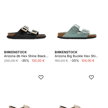
BIRKENSTOCK
BIRKENSTOCK
Arizona db Hex Shine Black, Natural Leather
Arizona Big Buckle Hex Shine Pure Sage,natural Lea
200,00 €
-35%
130,00 €
160,00 €
-35%
104,00 €