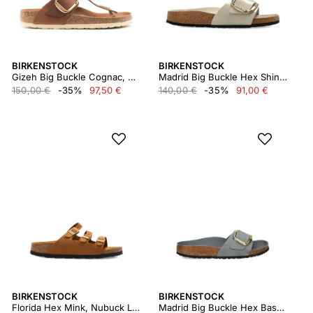
BIRKENSTOCK
BIRKENSTOCK
Gizeh Big Buckle Cognac, Oiled Leather
Madrid Big Buckle Hex Shine Oyster, Natural Lea
150,00 €
-35%
97,50 €
140,00 €
-35%
91,00 €
BIRKENSTOCK
BIRKENSTOCK
Florida Hex Mink, Nubuck Leather
Madrid Big Buckle Hex Basalt Gray, Oiled Leather