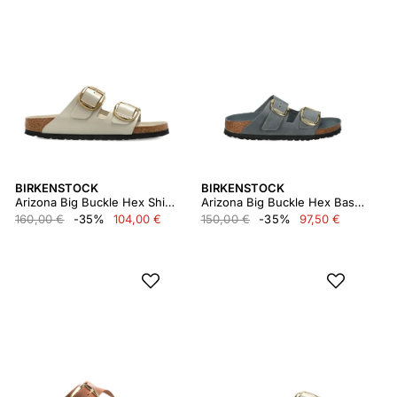
BIRKENSTOCK
BIRKENSTOCK
Arizona Big Buckle Hex Shine Oyster, Natural Lea
Arizona Big Buckle Hex Basalt Gray, Oiled Leather
160,00 €
-35%
104,00 €
150,00 €
-35%
97,50 €