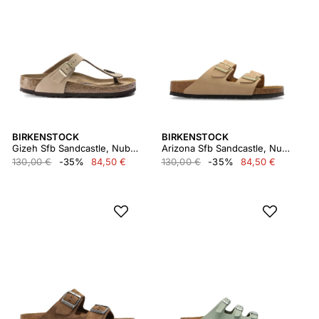
BIRKENSTOCK
BIRKENSTOCK
Gizeh Sfb Sandcastle, Nubuck Leather
Arizona Sfb Sandcastle, Nubuck Leather
130,00 €
-35%
84,50 €
130,00 €
-35%
84,50 €