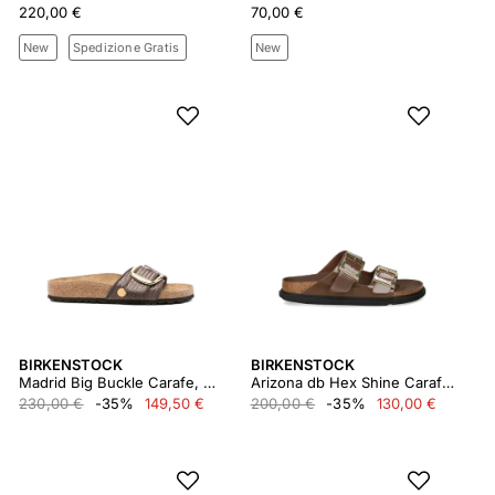
220,00 €
70,00 €
New
Spedizione Gratis
New
BIRKENSTOCK
BIRKENSTOCK
Madrid Big Buckle Carafe, Raffia
Arizona db Hex Shine Carafe, Natural Leather
230,00 €
-35%
149,50 €
200,00 €
-35%
130,00 €