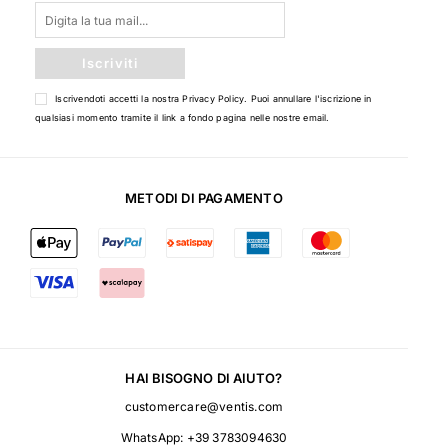
Iscriviti
Iscrivendoti accetti la nostra
Privacy Policy
. Puoi annullare l'iscrizione in
qualsiasi momento tramite il link a fondo pagina nelle nostre email.
METODI DI PAGAMENTO
HAI BISOGNO DI AIUTO?
customercare@ventis.com
WhatsApp:
+39 3783094630