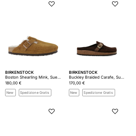
BIRKENSTOCK
BIRKENSTOCK
Boston Shearling Mink, Suede Leather
Buckley Braided Carafe, Suede Leather
180,00 €
170,00 €
New
Spedizione Gratis
New
Spedizione Gratis