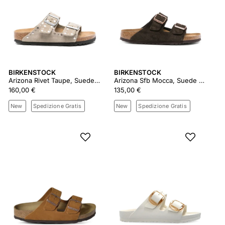
BIRKENSTOCK
BIRKENSTOCK
Arizona Rivet Taupe, Suede Leather 1029390
Arizona Sfb Mocca, Suede Leather
160,00 €
135,00 €
New
Spedizione Gratis
New
Spedizione Gratis