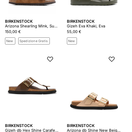
BIRKENSTOCK
BIRKENSTOCK
Arizona Shearling Mink, Suede Leather
Gizeh Eva Khaki, Eva
150,00 €
55,00 €
New
Spedizione Gratis
New
BIRKENSTOCK
BIRKENSTOCK
Gizeh db Hex Shine Carafe, Natural Leather
Arizona db Shine New Beige, Natural Leather