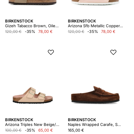
BIRKENSTOCK
BIRKENSTOCK
Gizeh Tabacco Brown, Oiled Leather 943811
Arizona Sfb Metallic Copper, Natural Leather
120,00 €
-35%
78,00 €
120,00 €
-35%
78,00 €
BIRKENSTOCK
BIRKENSTOCK
Arizona Triples New Beige/pink Clay, Birko Flor
Naples Wrapped Carafe, Suede Leather
100,00 €
-35%
65,00 €
165,00 €