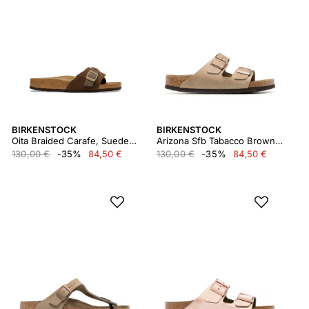
BIRKENSTOCK
BIRKENSTOCK
Oita Braided Carafe, Suede Leather
Arizona Sfb Tabacco Brown, Oiled Leather
130,00 €
-35%
84,50 €
130,00 €
-35%
84,50 €