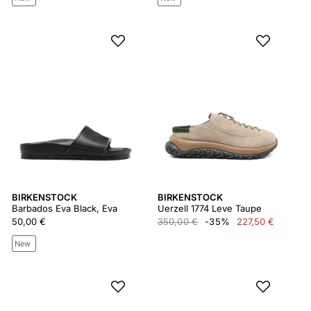
BIRKENSTOCK
BIRKENSTOCK
Barbados Eva Black, Eva
Uerzell 1774 Leve Taupe
50,00 €
350,00 €
-35%
227,50 €
New