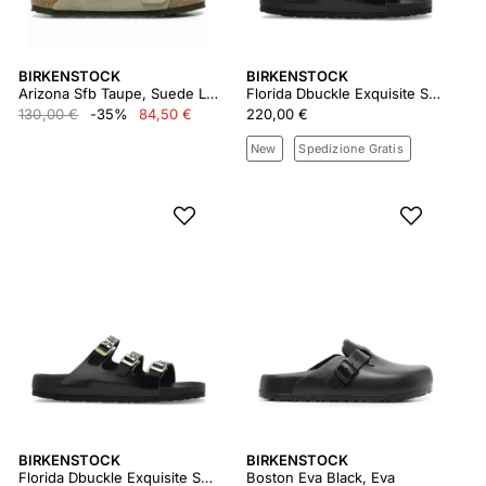
BIRKENSTOCK
BIRKENSTOCK
Arizona Sfb Taupe, Suede Leather
Florida Dbuckle Exquisite Shine Black, Natural Lea
130,00 €
-35%
84,50 €
220,00 €
New
Spedizione Gratis
BIRKENSTOCK
BIRKENSTOCK
Florida Dbuckle Exquisite Shine Black, Natural Lea
Boston Eva Black, Eva