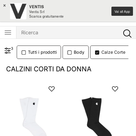
×
Iscriviti alla newsletter: -15% di sconto sul primo ordine
VENTIS
Vai all App
Ventis Srl
Ventis - L'e-shopping parla italiano
Scarica gratuitamente
3
Tutti i prodotti
Body
Calze Corte
CALZINI CORTI DA DONNA