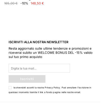
165,00 €
-10%
148,50 €
ISCRIVITI ALLA NOSTRA NEWSLETTER
Resta aggiornato sulle ultime tendenze e promozioni e
riceverai subito un WELCOME BONUS DEL -15% valido
sul tuo primo acquisto
Iscriviti
Iscrivendoti accetti la nostra
Privacy Policy
. Puoi annullare l'iscrizione in
qualsiasi momento tramite il link a fondo pagina nelle nostre email.