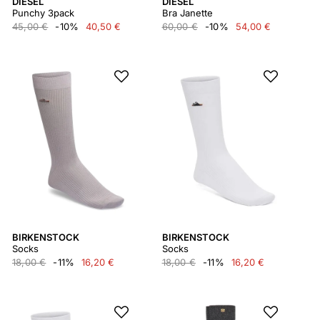
DIESEL
DIESEL
Punchy 3pack
Bra Janette
45,00 €
-10%
40,50 €
60,00 €
-10%
54,00 €
BIRKENSTOCK
BIRKENSTOCK
Socks
Socks
18,00 €
-11%
16,20 €
18,00 €
-11%
16,20 €