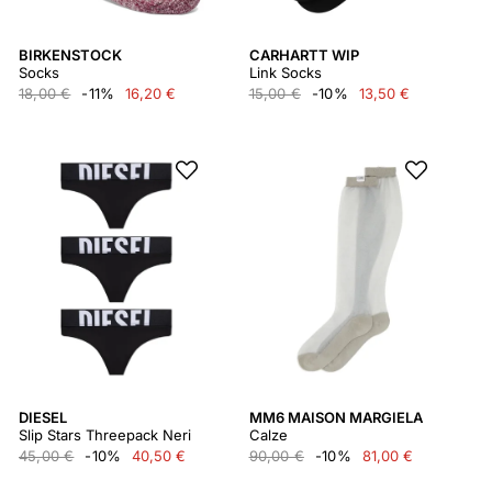
BIRKENSTOCK
CARHARTT WIP
Socks
Link Socks
18,00 €
-11%
16,20 €
15,00 €
-10%
13,50 €
DIESEL
MM6 MAISON MARGIELA
Slip Stars Threepack Neri
Calze
45,00 €
-10%
40,50 €
90,00 €
-10%
81,00 €