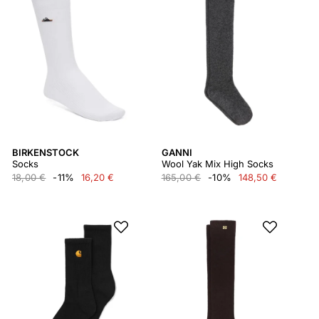
BIRKENSTOCK
GANNI
Socks
Wool Yak Mix High Socks
18,00 €
-11%
16,20 €
165,00 €
-10%
148,50 €