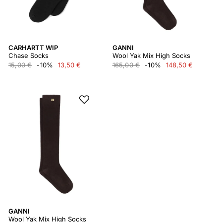
CARHARTT WIP
GANNI
Chase Socks
Wool Yak Mix High Socks
15,00 €
-10%
13,50 €
165,00 €
-10%
148,50 €
GANNI
Wool Yak Mix High Socks