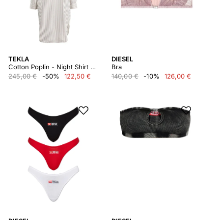
TEKLA
DIESEL
Cotton Poplin - Night Shirt Swnhs
Bra
245,00 €
-50%
122,50 €
140,00 €
-10%
126,00 €