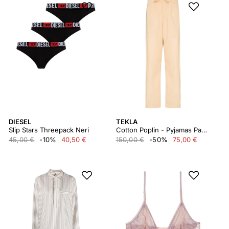
DIESEL
TEKLA
Slip Stars Threepack Neri
Cotton Poplin - Pyjamas Pants Swpkh
45,00 €
-10%
40,50 €
150,00 €
-50%
75,00 €