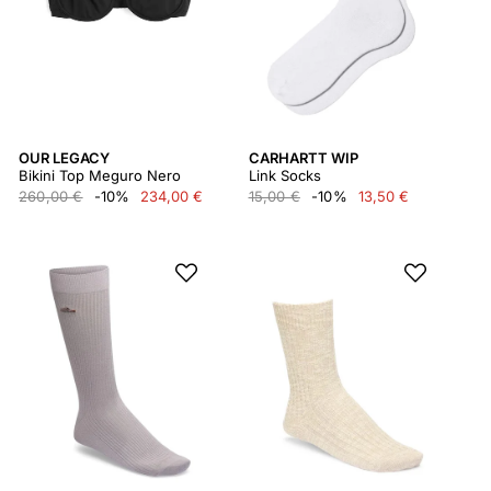
OUR LEGACY
CARHARTT WIP
Bikini Top Meguro Nero
Link Socks
260,00 €
-10%
234,00 €
15,00 €
-10%
13,50 €