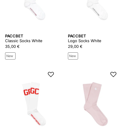
PACCBET
PACCBET
Classic Socks White
Logo Socks White
35,00 €
29,00 €
New
New