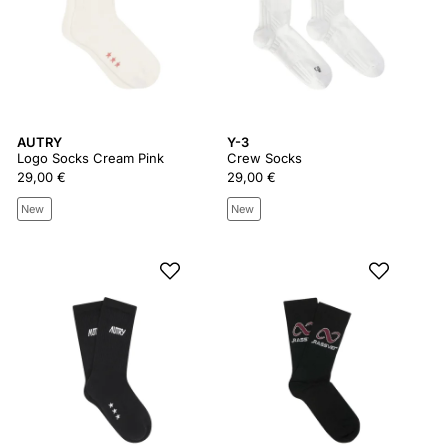
AUTRY
Y-3
Logo Socks Cream Pink
Crew Socks
29,00 €
29,00 €
New
New