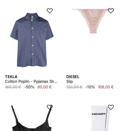
TEKLA
DIESEL
Cotton Poplin - Pyjamas Short Sleeve Shirt Swevs
Slip
160,00 €
-50%
80,00 €
120,00 €
-10%
108,00 €