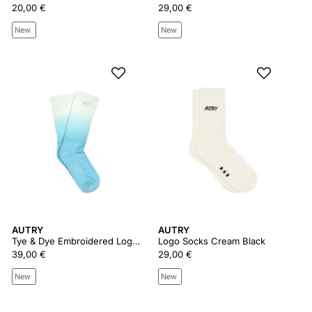
20,00 €
29,00 €
New
New
AUTRY
AUTRY
Tye & Dye Embroidered Logo Sock
Logo Socks Cream Black
39,00 €
29,00 €
New
New