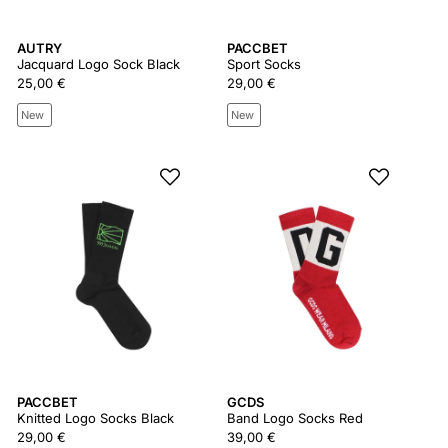
AUTRY
PACCBET
Jacquard Logo Sock Black
Sport Socks
25,00 €
29,00 €
New
New
PACCBET
GCDS
Knitted Logo Socks Black
Band Logo Socks Red
29,00 €
39,00 €