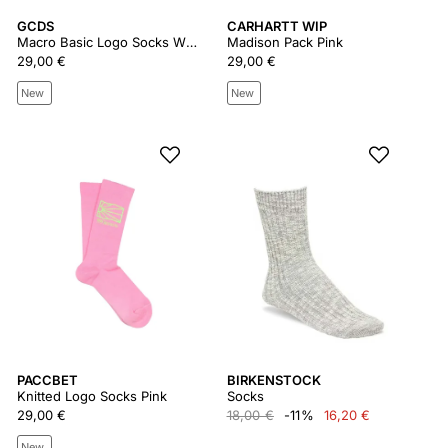
GCDS
CARHARTT WIP
Macro Basic Logo Socks White
Madison Pack Pink
29,00 €
29,00 €
New
New
PACCBET
BIRKENSTOCK
Knitted Logo Socks Pink
Socks
29,00 €
18,00 €
-11%
16,20 €
New