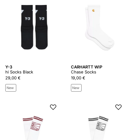
Y-3
CARHARTT WIP
hi Socks Black
Chase Socks
29,00 €
19,00 €
New
New