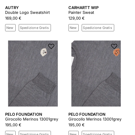
AUTRY
CARHARTT WIP
Double Logo Sweatshirt
Painter Sweat
169,00 €
129,00 €
New
Spedizione Gratis
New
Spedizione Gratis
PELO FOUNDATION
PELO FOUNDATION
Girocollo Merinos 13001grey
Girocollo Merinos 13001grey
195,00 €
195,00 €
New
Spedizione Gratis
New
Spedizione Gratis