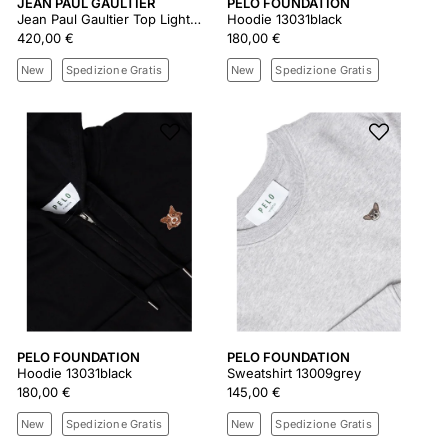
JEAN PAUL GAULTIER
PELO FOUNDATION
Jean Paul Gaultier Top Lightblue/blue/peach
Hoodie 13031black
420,00 €
180,00 €
New
Spedizione Gratis
New
Spedizione Gratis
PELO FOUNDATION
PELO FOUNDATION
Hoodie 13031black
Sweatshirt 13009grey
180,00 €
145,00 €
New
Spedizione Gratis
New
Spedizione Gratis