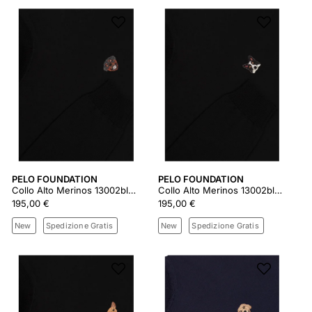
PELO FOUNDATION
PELO FOUNDATION
Collo Alto Merinos 13002black
Collo Alto Merinos 13002black
195,00 €
195,00 €
New
Spedizione Gratis
New
Spedizione Gratis