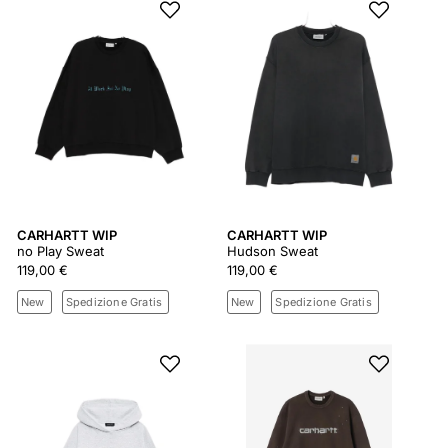
CARHARTT WIP
CARHARTT WIP
no Play Sweat
Hudson Sweat
119,00 €
119,00 €
New
Spedizione Gratis
New
Spedizione Gratis