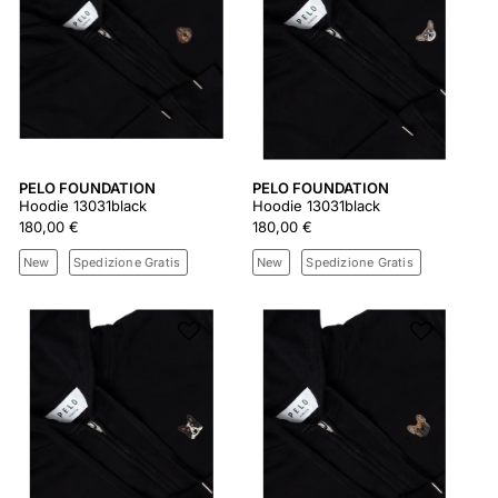
PELO FOUNDATION
PELO FOUNDATION
Hoodie 13031black
Hoodie 13031black
180,00 €
180,00 €
New
Spedizione Gratis
New
Spedizione Gratis