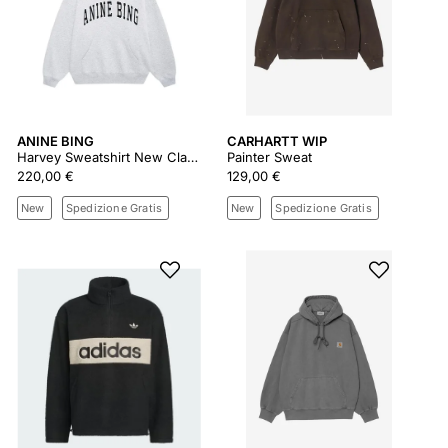
ANINE BING
CARHARTT WIP
Harvey Sweatshirt New Classic - Medium Heather Grey
Painter Sweat
220,00 €
129,00 €
New
Spedizione Gratis
New
Spedizione Gratis