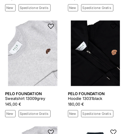
New
Spedizione Gratis
New
Spedizione Gratis
PELO FOUNDATION
PELO FOUNDATION
Sweatshirt 13009grey
Hoodie 13031black
145,00 €
180,00 €
New
Spedizione Gratis
New
Spedizione Gratis