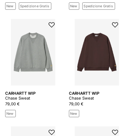
New
Spedizione Gratis
New
Spedizione Gratis
CARHARTT WIP
CARHARTT WIP
Chase Sweat
Chase Sweat
79,00 €
79,00 €
New
New