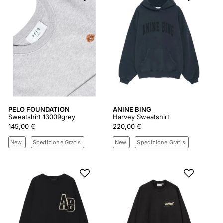
PELO FOUNDATION
ANINE BING
Sweatshirt 13009grey
Harvey Sweatshirt
145,00 €
220,00 €
New
Spedizione Gratis
New
Spedizione Gratis