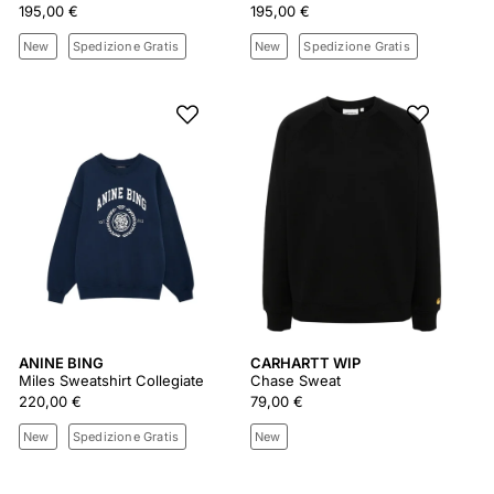
195,00 €
195,00 €
New
Spedizione Gratis
New
Spedizione Gratis
ANINE BING
CARHARTT WIP
Miles Sweatshirt Collegiate
Chase Sweat
220,00 €
79,00 €
New
Spedizione Gratis
New