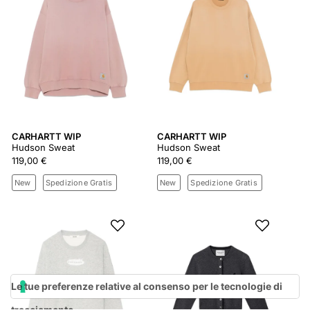
CARHARTT WIP
CARHARTT WIP
Hudson Sweat
Hudson Sweat
119,00 €
119,00 €
New
Spedizione Gratis
New
Spedizione Gratis
Le tue preferenze relative al consenso per le tecnologie di
tracciamento