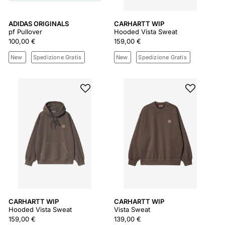
ADIDAS ORIGINALS
CARHARTT WIP
pf Pullover
Hooded Vista Sweat
100,00 €
159,00 €
New
Spedizione Gratis
New
Spedizione Gratis
CARHARTT WIP
CARHARTT WIP
Hooded Vista Sweat
Vista Sweat
159,00 €
139,00 €