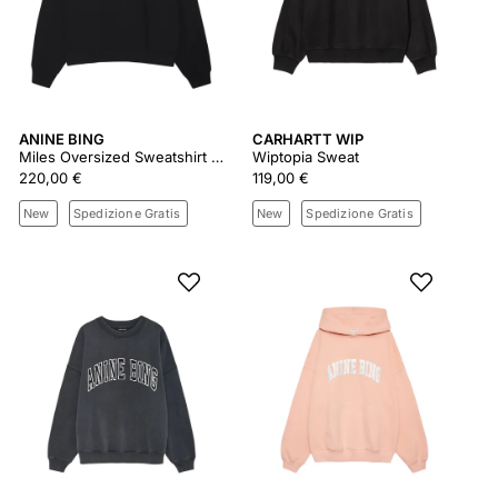
ANINE BING
CARHARTT WIP
Miles Oversized Sweatshirt Letterman - Black
Wiptopia Sweat
220,00 €
119,00 €
New
Spedizione Gratis
New
Spedizione Gratis