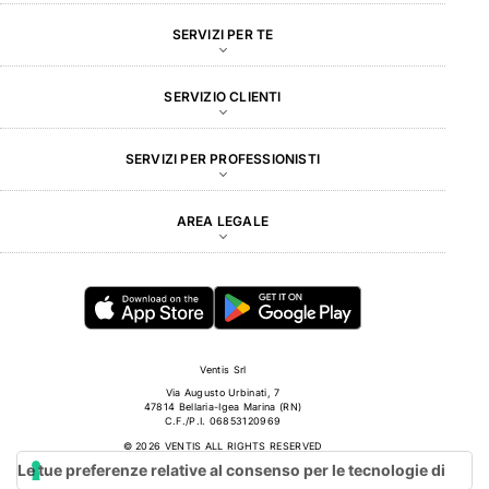
SERVIZI PER TE
SERVIZIO CLIENTI
SERVIZI PER PROFESSIONISTI
AREA LEGALE
Ventis Srl
Via Augusto Urbinati, 7
47814 Bellaria-Igea Marina (RN)
C.F./P.I. 06853120969
© 2026 VENTIS ALL RIGHTS RESERVED
Le tue preferenze relative al consenso per le tecnologie di