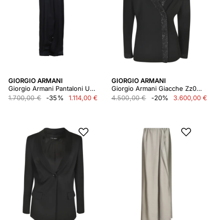
GIORGIO ARMANI
GIORGIO ARMANI
Giorgio Armani Pantaloni Ub110
Giorgio Armani Giacche Zz017
1.700,00 €
-35%
1.114,00 €
4.500,00 €
-20%
3.600,00 €