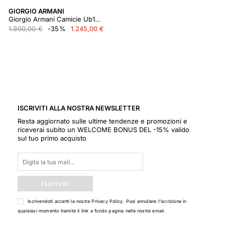
GIORGIO ARMANI
Giorgio Armani Camicie Ub110
1.900,00 €
-35%
1.245,00 €
ISCRIVITI ALLA NOSTRA NEWSLETTER
Resta aggiornato sulle ultime tendenze e promozioni e
riceverai subito un WELCOME BONUS DEL -15% valido
sul tuo primo acquisto
Iscriviti
Iscrivendoti accetti la nostra
Privacy Policy
. Puoi annullare l'iscrizione in
qualsiasi momento tramite il link a fondo pagina nelle nostre email.