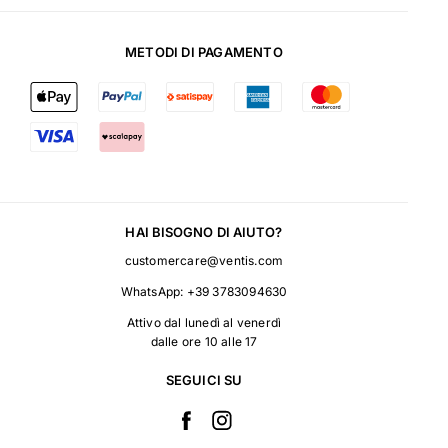
METODI DI PAGAMENTO
HAI BISOGNO DI AIUTO?
customercare@ventis.com
WhatsApp:
+39 3783094630
Attivo dal lunedì al venerdì
dalle ore 10 alle 17
SEGUICI SU