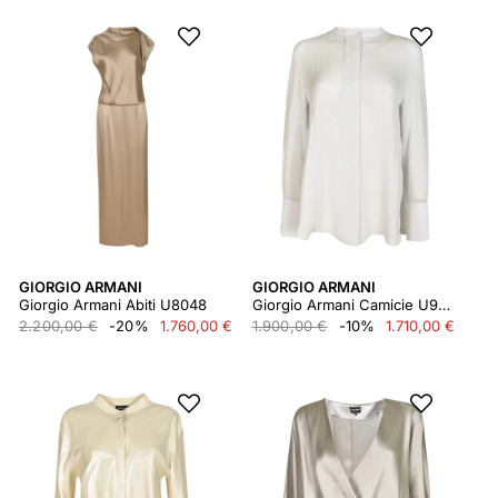
GIORGIO ARMANI
GIORGIO ARMANI
Giorgio Armani Abiti U8048
Giorgio Armani Camicie U9306
2.200,00 €
-20%
1.760,00 €
1.900,00 €
-10%
1.710,00 €