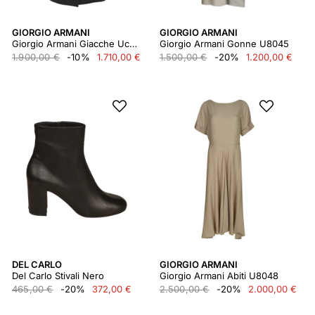
GIORGIO ARMANI
GIORGIO ARMANI
Giorgio Armani Giacche Uc001
Giorgio Armani Gonne U8045
1.900,00 €
-10%
1.710,00 €
1.500,00 €
-20%
1.200,00 €
DEL CARLO
GIORGIO ARMANI
Del Carlo Stivali Nero
Giorgio Armani Abiti U8048
465,00 €
-20%
372,00 €
2.500,00 €
-20%
2.000,00 €