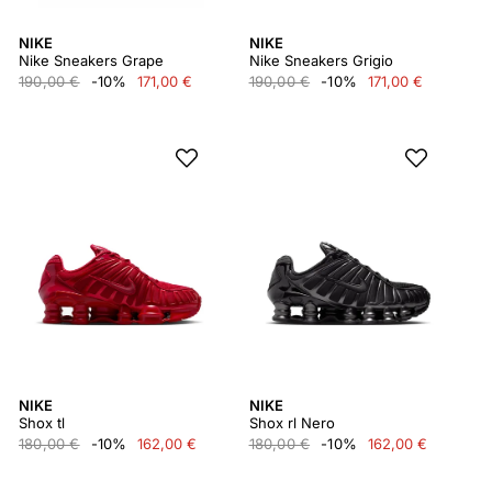
NIKE
NIKE
Nike Sneakers Grape
Nike Sneakers Grigio
190,00 €
-10%
171,00 €
190,00 €
-10%
171,00 €
NIKE
NIKE
Shox tl
Shox rl Nero
180,00 €
-10%
162,00 €
180,00 €
-10%
162,00 €