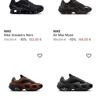
NIKE
NIKE
Nike Sneakers Nero
Air Max Muse
170,00 €
-10%
153,00 €
160,00 €
-10%
144,00 €