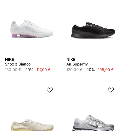
NIKE
NIKE
Shox z Bianco
Air Superfly
130,00 €
-10%
117,00 €
120,00 €
-10%
108,00 €