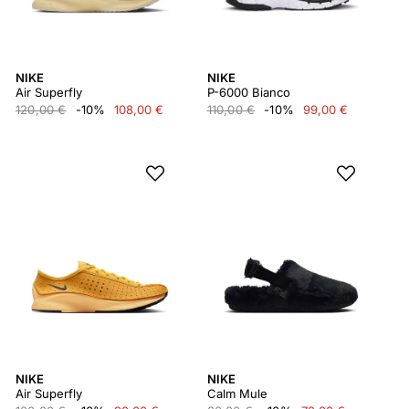
NIKE
NIKE
Air Superfly
P-6000 Bianco
120,00 €
-10%
108,00 €
110,00 €
-10%
99,00 €
NIKE
NIKE
Air Superfly
Calm Mule