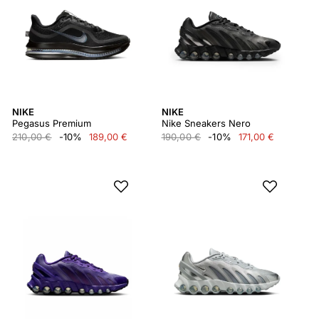
NIKE
NIKE
Pegasus Premium
Nike Sneakers Nero
210,00 €
-10%
189,00 €
190,00 €
-10%
171,00 €