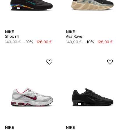
NIKE
NIKE
Shox r4
Ava Rover
140,00 €
-10%
126,00 €
140,00 €
-10%
126,00 €
NIKE
NIKE