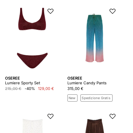
OSEREE
OSEREE
Lumiere Sporty Set
Lumiere Candy Pants
215,00 €
-40%
129,00 €
315,00 €
New
Spedizione Gratis