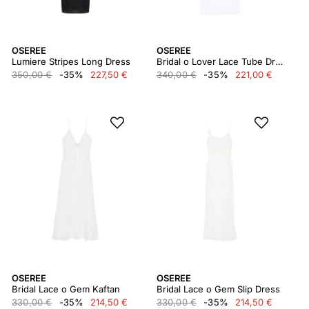
OSEREE
OSEREE
Lumiere Stripes Long Dress
Bridal o Lover Lace Tube Dress
350,00 €
-35%
227,50 €
340,00 €
-35%
221,00 €
OSEREE
OSEREE
Bridal Lace o Gem Kaftan
Bridal Lace o Gem Slip Dress
330,00 €
-35%
214,50 €
330,00 €
-35%
214,50 €