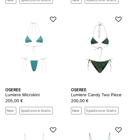
New
Spedizione Gratis
New
Spedizione Gratis
OSEREE
OSEREE
Lumiere Microkini
Lumiere Candy Two Piece
205,00 €
200,00 €
New
Spedizione Gratis
New
Spedizione Gratis