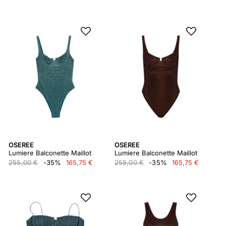
OSEREE
OSEREE
Lumiere Balconette Maillot
Lumiere Balconette Maillot
255,00 €
-35%
165,75 €
255,00 €
-35%
165,75 €