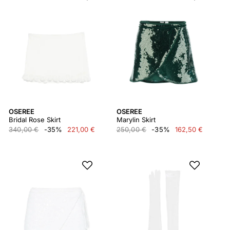
OSEREE
OSEREE
Bridal Rose Skirt
Marylin Skirt
340,00 €
-35%
221,00 €
250,00 €
-35%
162,50 €