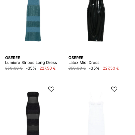
OSEREE
OSEREE
Lumiere Stripes Long Dress
Latex Midi Dress
350,00 €
-35%
227,50 €
350,00 €
-35%
227,50 €