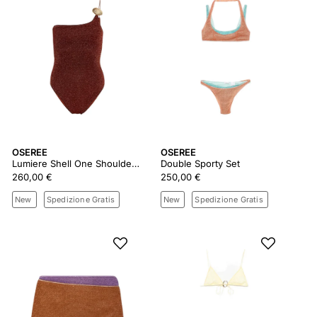
OSEREE
OSEREE
Lumiere Shell One Shoulder Maillot
Double Sporty Set
260,00 €
250,00 €
New
Spedizione Gratis
New
Spedizione Gratis