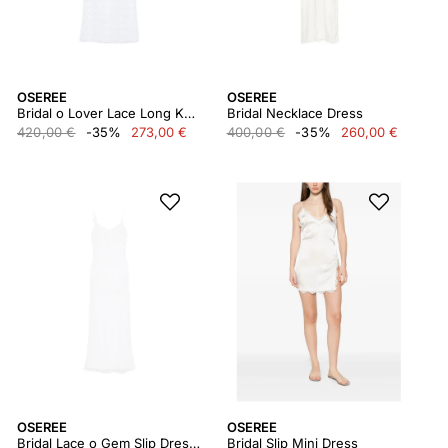
OSEREE
OSEREE
Bridal o Lover Lace Long Kaftan
Bridal Necklace Dress
420,00 €
-35%
273,00 €
400,00 €
-35%
260,00 €
OSEREE
OSEREE
Bridal Lace o Gem Slip Dress w / Linning
Bridal Slip Mini Dress