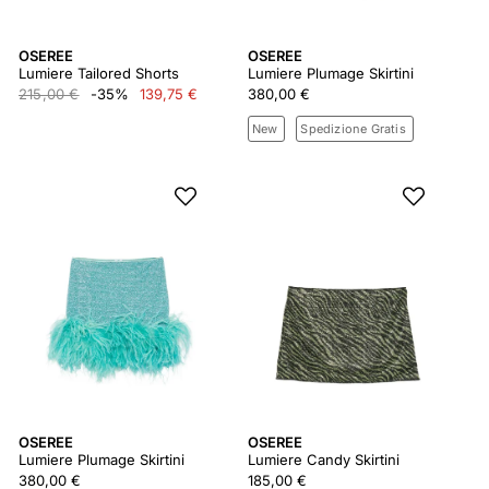
OSEREE
OSEREE
Lumiere Tailored Shorts
Lumiere Plumage Skirtini
215,00 €
-35%
139,75 €
380,00 €
New
Spedizione Gratis
OSEREE
OSEREE
Lumiere Plumage Skirtini
Lumiere Candy Skirtini
380,00 €
185,00 €