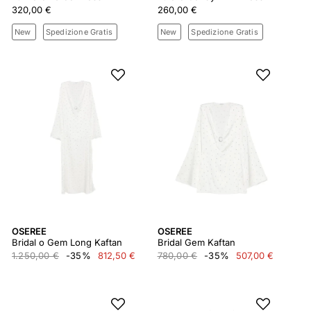
320,00 €
260,00 €
New
Spedizione Gratis
New
Spedizione Gratis
OSEREE
OSEREE
Bridal o Gem Long Kaftan
Bridal Gem Kaftan
1.250,00 €
-35%
812,50 €
780,00 €
-35%
507,00 €