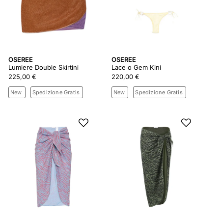
OSEREE
OSEREE
Lumiere Double Skirtini
Lace o Gem Kini
225,00 €
220,00 €
New
Spedizione Gratis
New
Spedizione Gratis