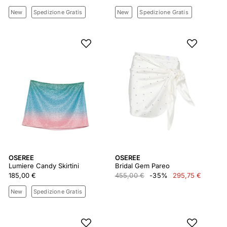
New
Spedizione Gratis
New
Spedizione Gratis
OSEREE
OSEREE
Lumiere Candy Skirtini
Bridal Gem Pareo
185,00 €
455,00 €
-35%
295,75 €
New
Spedizione Gratis