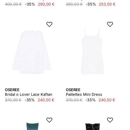
400,00 €
-35%
260,00 €
390,00 €
-35%
253,50 €
OSEREE
OSEREE
Bridal o Lover Lace Kaftan
Paillettes Mini Dress
370,00 €
-35%
240,50 €
370,00 €
-35%
240,50 €