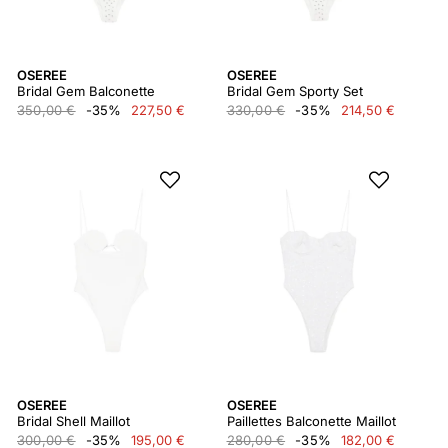
OSEREE
OSEREE
Bridal Gem Balconette
Bridal Gem Sporty Set
350,00 €
-35%
227,50 €
330,00 €
-35%
214,50 €
OSEREE
OSEREE
Bridal Shell Maillot
Paillettes Balconette Maillot
300,00 €
-35%
195,00 €
280,00 €
-35%
182,00 €