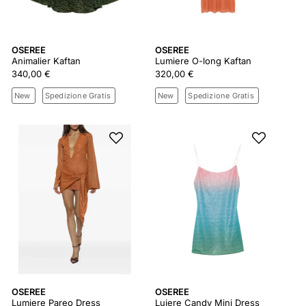
OSEREE
OSEREE
Animalier Kaftan
Lumiere O-long Kaftan
340,00 €
320,00 €
New
Spedizione Gratis
New
Spedizione Gratis
OSEREE
OSEREE
Lumiere Pareo Dress
Luiere Candy Mini Dress