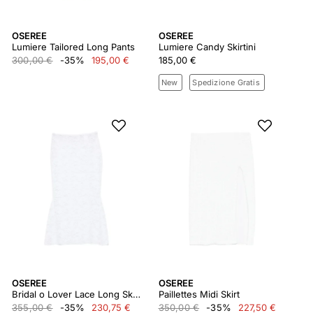
OSEREE
OSEREE
Lumiere Tailored Long Pants
Lumiere Candy Skirtini
300,00 €
-35%
195,00 €
185,00 €
New
Spedizione Gratis
OSEREE
OSEREE
Bridal o Lover Lace Long Skirt
Paillettes Midi Skirt
355,00 €
-35%
230,75 €
350,00 €
-35%
227,50 €