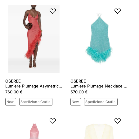
OSEREE
OSEREE
Lumiere Plumage Asymetrical Dress
Lumiere Plumage Necklace Dress
760,00 €
570,00 €
New
Spedizione Gratis
New
Spedizione Gratis