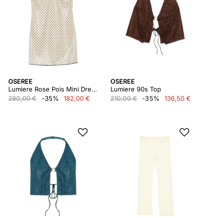
OSEREE
OSEREE
Lumiere Rose Pois Mini Dress
Lumiere 90s Top
280,00 €
-35%
182,00 €
210,00 €
-35%
136,50 €