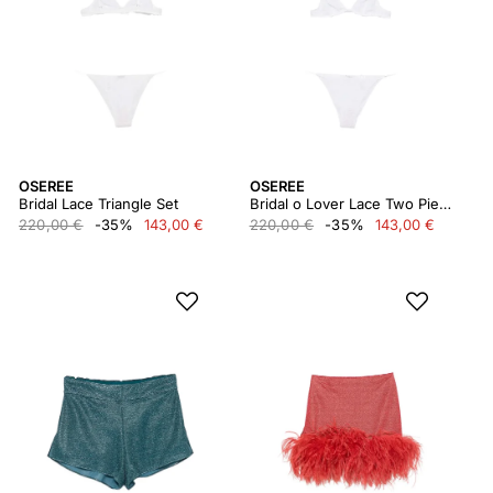
OSEREE
OSEREE
Bridal Lace Triangle Set
Bridal o Lover Lace Two Piece
220,00 €
-35%
143,00 €
220,00 €
-35%
143,00 €