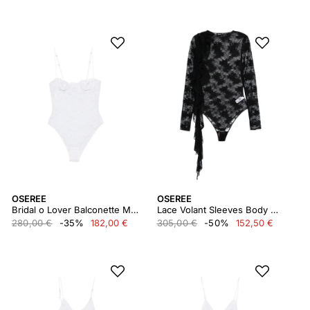
OSEREE
OSEREE
Bridal o Lover Balconette Maillot
Lace Volant Sleeves Body Oly243
280,00 €
-35%
182,00 €
305,00 €
-50%
152,50 €