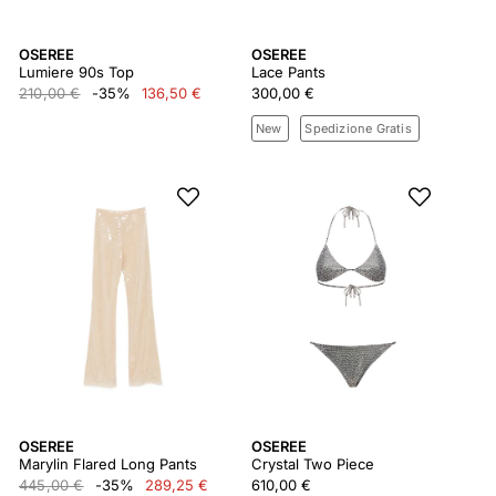
OSEREE
OSEREE
Lumiere 90s Top
Lace Pants
210,00 €
-35%
136,50 €
300,00 €
New
Spedizione Gratis
OSEREE
OSEREE
Marylin Flared Long Pants
Crystal Two Piece
445,00 €
-35%
289,25 €
610,00 €