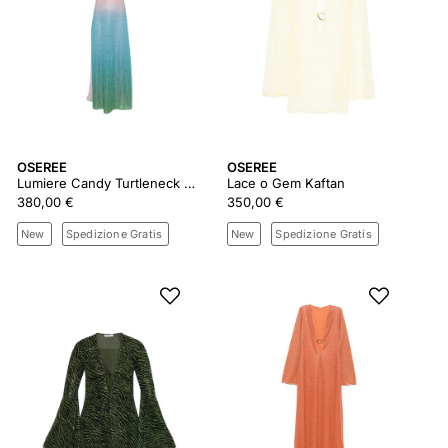
OSEREE
OSEREE
Lumiere Candy Turtleneck Dress
Lace o Gem Kaftan
380,00 €
350,00 €
New
Spedizione Gratis
New
Spedizione Gratis