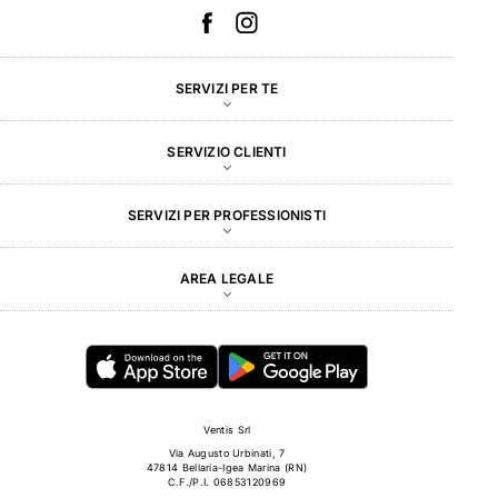
SERVIZI PER TE
SERVIZIO CLIENTI
SERVIZI PER PROFESSIONISTI
AREA LEGALE
Ventis Srl
Via Augusto Urbinati, 7
47814 Bellaria-Igea Marina (RN)
C.F./P.I. 06853120969