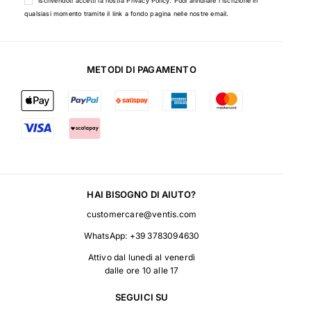
Iscrivendoti accetti la nostra
Privacy Policy
. Puoi annullare l'iscrizione in
qualsiasi momento tramite il link a fondo pagina nelle nostre email.
METODI DI PAGAMENTO
HAI BISOGNO DI AIUTO?
customercare@ventis.com
WhatsApp:
+39 3783094630
Attivo dal lunedì al venerdì
dalle ore 10 alle 17
SEGUICI SU