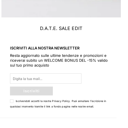
D.A.T.E. SALE EDIT
ISCRIVITI ALLA NOSTRA NEWSLETTER
Resta aggiornato sulle ultime tendenze e promozioni e
riceverai subito un WELCOME BONUS DEL -15% valido
sul tuo primo acquisto
Iscriviti
Iscrivendoti accetti la nostra
Privacy Policy
. Puoi annullare l'iscrizione in
qualsiasi momento tramite il link a fondo pagina nelle nostre email.