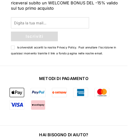
riceverai subito un WELCOME BONUS DEL -15% valido
sul tuo primo acquisto
Iscriviti
Iscrivendoti accetti la nostra
Privacy Policy
. Puoi annullare l'iscrizione in
qualsiasi momento tramite il link a fondo pagina nelle nostre email.
METODI DI PAGAMENTO
HAI BISOGNO DI AIUTO?