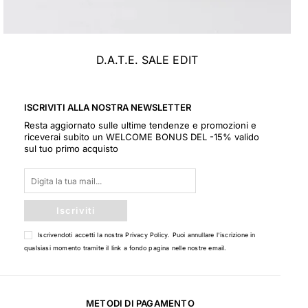
D.A.T.E. SALE EDIT
ISCRIVITI ALLA NOSTRA NEWSLETTER
Resta aggiornato sulle ultime tendenze e promozioni e
riceverai subito un WELCOME BONUS DEL -15% valido
sul tuo primo acquisto
Iscriviti
Iscrivendoti accetti la nostra
Privacy Policy
. Puoi annullare l'iscrizione in
qualsiasi momento tramite il link a fondo pagina nelle nostre email.
METODI DI PAGAMENTO