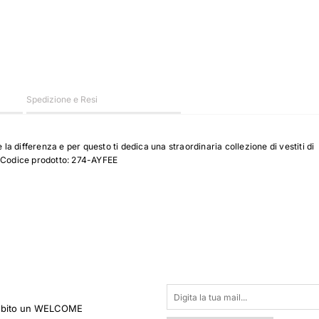
Spedizione e Resi
la differenza e per questo ti dedica una straordinaria collezione di vestiti di
li. Codice prodotto: 274-AYFEE
 subito un WELCOME