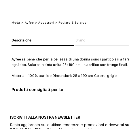
Moda
>
Ayfee
> Accessori
> Foulard E Sciarpe
Descrizione
Brand
Ayfee sa bene che per la bellezza di una donna sono i particolari a fare 
ogni tipo. Sciarpa a tinta unita 25x190 cm, in acrilico con frange fina
Materiali: 100% acrilico Dimensioni: 25 x 190 cm Colore: grigio
Prodotti consigliati per te
ISCRIVITI ALLA NOSTRA NEWSLETTER
Resta aggiornato sulle ultime tendenze e promozioni e riceverai