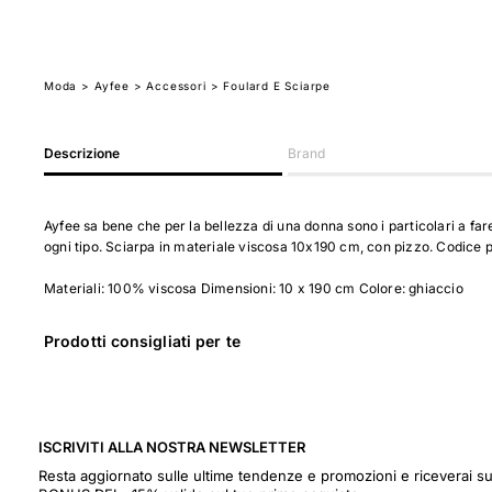
Moda
>
Ayfee
> Accessori
> Foulard E Sciarpe
Descrizione
Brand
Ayfee sa bene che per la bellezza di una donna sono i particolari a fare 
ogni tipo. Sciarpa in materiale viscosa 10x190 cm, con pizzo. Codice
Materiali: 100% viscosa Dimensioni: 10 x 190 cm Colore: ghiaccio
Prodotti consigliati per te
ISCRIVITI ALLA NOSTRA NEWSLETTER
Resta aggiornato sulle ultime tendenze e promozioni e riceverai