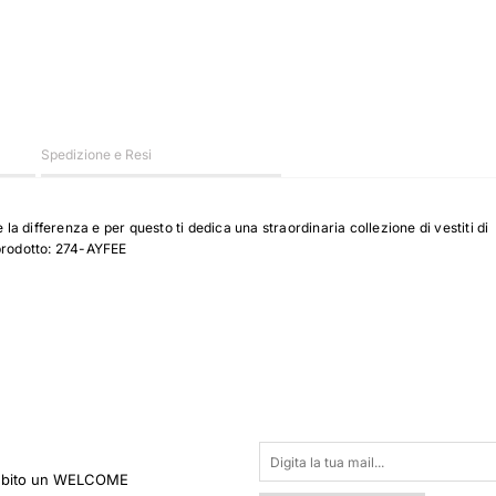
Spedizione e Resi
la differenza e per questo ti dedica una straordinaria collezione di vestiti di
 prodotto: 274-AYFEE
 subito un WELCOME