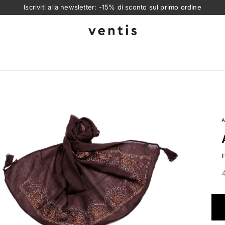
Iscriviti alla newsletter: -15% di sconto sul primo ordine
Ventis