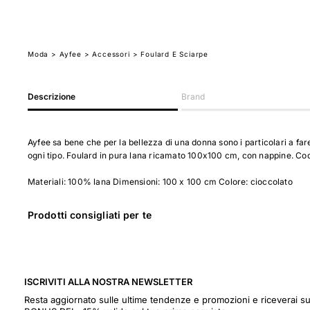
Moda
>
Ayfee
> Accessori
> Foulard E Sciarpe
Descrizione
Brand
Ayfee sa bene che per la bellezza di una donna sono i particolari a fare 
ogni tipo. Foulard in pura lana ricamato 100x100 cm, con nappine. C
Materiali: 100% lana Dimensioni: 100 x 100 cm Colore: cioccolato
Prodotti consigliati per te
ISCRIVITI ALLA NOSTRA NEWSLETTER
Resta aggiornato sulle ultime tendenze e promozioni e riceverai