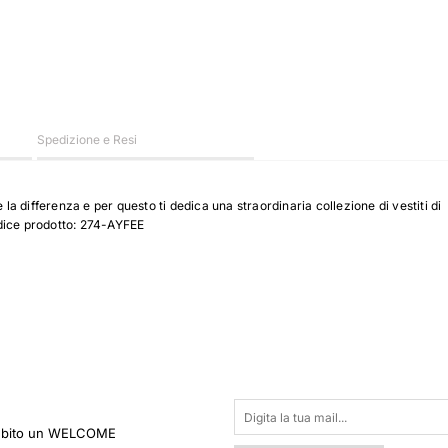
Spedizione e Resi
la differenza e per questo ti dedica una straordinaria collezione di vestiti di
odice prodotto: 274-AYFEE
 subito un WELCOME