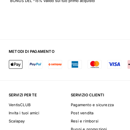
BONUS DEL -15% valido sul tuo primo acquisto
METODI DI PAGAMENTO
SERVIZI PER TE
SERVIZIO CLIENTI
VentisCLUB
Pagamento e sicurezza
Invita i tuoi amici
Post vendita
Scalapay
Resi e rimborsi
Buoni e promozioni