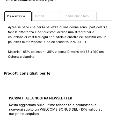
Brand
Spedizione e Resi
Descrizione
Ayfee sa bene che per la bellezza di una donna sono i particolari a
fare la differenza e per questo ti dedica una straordinaria
collezione di vestiti di ogni tipo. Stola a quattro veli 55x190 cm, in
poliester misto viscosa. Codice prodotto: 274-AYFEE
Materiali: 65% poliester - 35% viscosa Dimensioni: 55 x 190 cm
Colore: ciclamino
Prodotti consigliati per te
ISCRIVITI ALLA NOSTRA NEWSLETTER
Resta aggiornato sulle ultime tendenze e promozioni e
riceverai subito un WELCOME BONUS DEL -15% valido sul
tuo primo acquisto