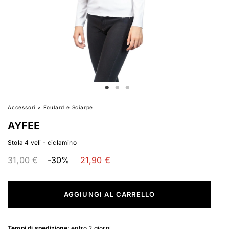
Accessori
>
Foulard e Sciarpe
AYFEE
Stola 4 veli - ciclamino
31,00 €
-30%
21,90 €
AGGIUNGI AL CARRELLO
Tempi di spedizione:
entro 2 giorni