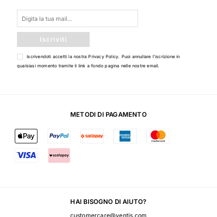
Iscriviti
Iscrivendoti accetti la nostra
Privacy Policy
. Puoi annullare l'iscrizione in
qualsiasi momento tramite il link a fondo pagina nelle nostre email.
METODI DI PAGAMENTO
HAI BISOGNO DI AIUTO?
customercare@ventis.com