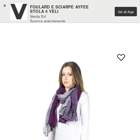
×
FOULARD E SCIARPE AYFEE
STOLA 4 VELI
Vai all App
Ventis Srl
Scarica gratuitamente