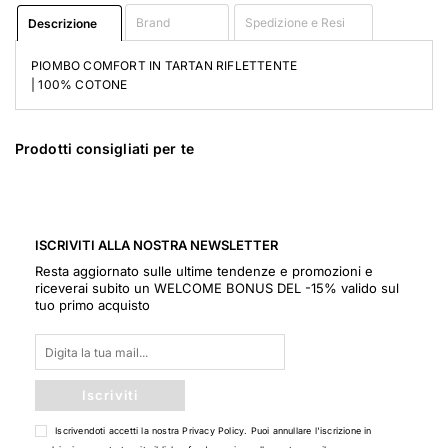
Brand
Spedizione e Resi
Descrizione
PIOMBO COMFORT IN TARTAN RIFLETTENTE
| 100% COTONE
Prodotti consigliati per te
ISCRIVITI ALLA NOSTRA NEWSLETTER
Resta aggiornato sulle ultime tendenze e promozioni e
riceverai subito un WELCOME BONUS DEL -15% valido sul
tuo primo acquisto
Iscriviti
Iscrivendoti accetti la nostra
Privacy Policy
. Puoi annullare l'iscrizione in