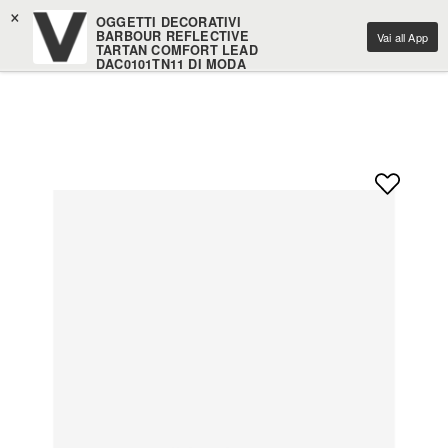
×
OGGETTI DECORATIVI
BARBOUR REFLECTIVE
Vai all App
TARTAN COMFORT LEAD
DAC0101TN11 DI MODA
Ventis Srl
Scarica gratuitamente