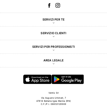
SERVIZI PER TE
SERVIZIO CLIENTI
SERVIZI PER PROFESSIONISTI
AREA LEGALE
Ventis Srl
Via Augusto Urbinati, 7
47814 Bellaria-Igea Marina (RN)
C.F./P.I. 06853120969