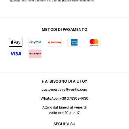
qualsiasi momento tramite il link a fondo pagina nelle nostre email.
METODI DI PAGAMENTO
HAI BISOGNO DI AIUTO?
customercare@ventis.com
WhatsApp:
+39 3783094630
Attivo dal lunedì al venerdì
dalle ore 10 alle 17
SEGUICI SU