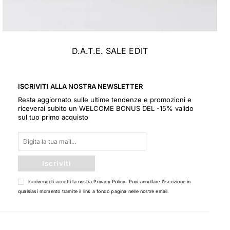
D.A.T.E. SALE EDIT
ISCRIVITI ALLA NOSTRA NEWSLETTER
Resta aggiornato sulle ultime tendenze e promozioni e
riceverai subito un WELCOME BONUS DEL -15% valido
sul tuo primo acquisto
Iscriviti
Iscrivendoti accetti la nostra
Privacy Policy
. Puoi annullare l'iscrizione in
qualsiasi momento tramite il link a fondo pagina nelle nostre email.