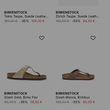
BIRKENSTOCK
BIRKENSTOCK
Tokio Taupe, Suede Leather 1028323
Zürich Taupe, Suede Leather 050463
160,00 €
-35%
104,00 €
130,00 €
-35%
84,50 €
BIRKENSTOCK
BIRKENSTOCK
Gizeh Gold, Birko Flor
Gizeh Mocca, Birkibuc
90,00 €
-35%
58,50 €
100,00 €
-35%
65,00 €