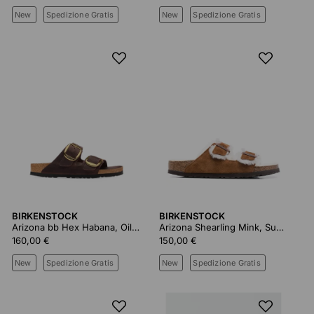
New
Spedizione Gratis
New
Spedizione Gratis
BIRKENSTOCK
BIRKENSTOCK
Arizona bb Hex Habana, Oiled Leather
Arizona Shearling Mink, Suede Leather
160,00 €
150,00 €
New
Spedizione Gratis
New
Spedizione Gratis