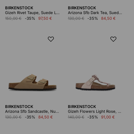
BIRKENSTOCK
BIRKENSTOCK
Gizeh Rivet Taupe, Suede Leather
Arizona Sfb Dark Tea, Suede Leather
150,00 €
-35%
97,50 €
130,00 €
-35%
84,50 €
BIRKENSTOCK
BIRKENSTOCK
Arizona Sfb Sandcastle, Nubuck Leather
Gizeh Flowers Light Rose, Natural Leather
130,00 €
-35%
84,50 €
140,00 €
-35%
91,00 €