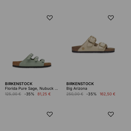
BIRKENSTOCK
BIRKENSTOCK
Florida Pure Sage, Nubuck Leather
Big Arizona
125,00 €
-35%
81,25 €
250,00 €
-35%
162,50 €