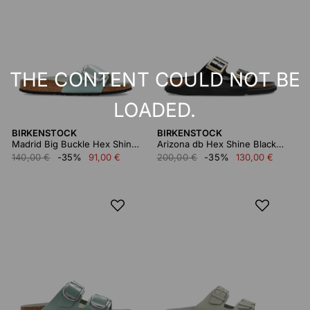
THE CONTENT COULD NOT BE
LOADED.
BIRKENSTOCK
BIRKENSTOCK
Madrid Big Buckle Hex Shine Pure Sage, Natural Lea
Arizona db Hex Shine Black, Natural Leather
140,00 €
-35%
91,00 €
200,00 €
-35%
130,00 €