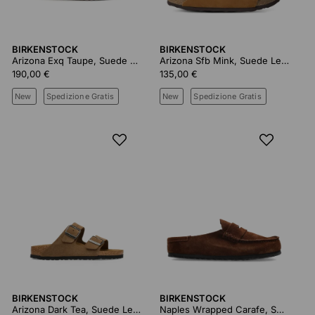
BIRKENSTOCK
BIRKENSTOCK
Arizona Exq Taupe, Suede Leather
Arizona Sfb Mink, Suede Leather
190,00 €
135,00 €
New
Spedizione Gratis
New
Spedizione Gratis
BIRKENSTOCK
BIRKENSTOCK
Arizona Dark Tea, Suede Leather
Naples Wrapped Carafe, Suede Leather