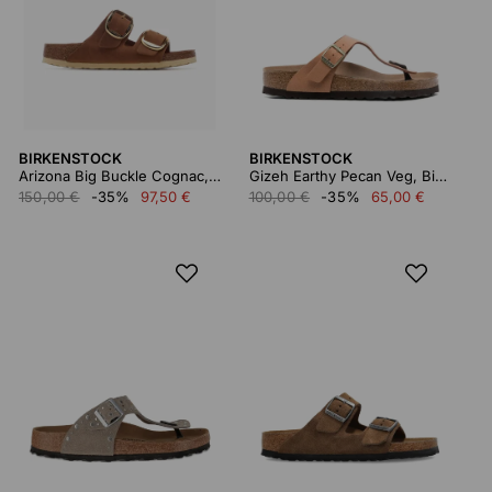
BIRKENSTOCK
BIRKENSTOCK
Arizona Big Buckle Cognac, Oiled Leather 1011073
Gizeh Earthy Pecan Veg, Birkibuc
150,00 €
-35%
97,50 €
100,00 €
-35%
65,00 €