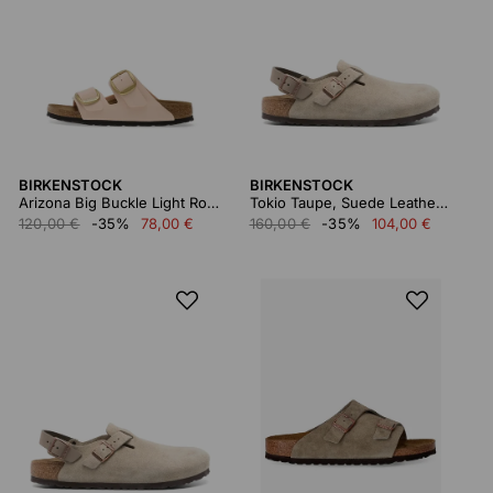
BIRKENSTOCK
BIRKENSTOCK
Arizona Big Buckle Light Rose, Birkibuc
Tokio Taupe, Suede Leather 1028323
120,00 €
-35%
78,00 €
160,00 €
-35%
104,00 €