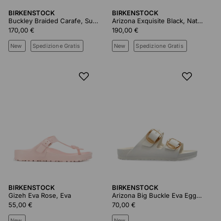
BIRKENSTOCK
BIRKENSTOCK
Buckley Braided Carafe, Suede Leather
Arizona Exquisite Black, Natural Leather
170,00 €
190,00 €
New
Spedizione Gratis
New
Spedizione Gratis
BIRKENSTOCK
BIRKENSTOCK
Gizeh Eva Rose, Eva
Arizona Big Buckle Eva Eggshell, Eva
55,00 €
70,00 €
New
New