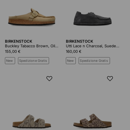
BIRKENSTOCK
BIRKENSTOCK
Buckley Tabacco Brown, Oiled Leather
Utti Lace n Charcoal, Suede Leather
155,00 €
160,00 €
New
Spedizione Gratis
New
Spedizione Gratis