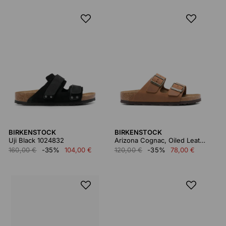
BIRKENSTOCK
BIRKENSTOCK
Uji Black 1024832
Arizona Cognac, Oiled Leather
160,00 €
-35%
104,00 €
120,00 €
-35%
78,00 €