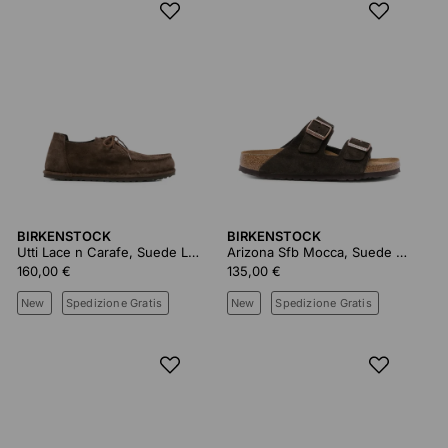
BIRKENSTOCK
BIRKENSTOCK
Utti Lace n Carafe, Suede Leather
Arizona Sfb Mocca, Suede Leather
160,00 €
135,00 €
New
Spedizione Gratis
New
Spedizione Gratis