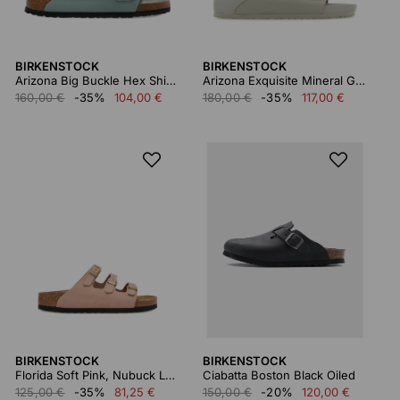
BIRKENSTOCK
BIRKENSTOCK
Arizona Big Buckle Hex Shine Pure Sage,natural Lea
Arizona Exquisite Mineral Gray, Natural Leather
160,00 €
-35%
104,00 €
180,00 €
-35%
117,00 €
BIRKENSTOCK
BIRKENSTOCK
Florida Soft Pink, Nubuck Leather
Ciabatta Boston Black Oiled
125,00 €
-35%
81,25 €
150,00 €
-20%
120,00 €