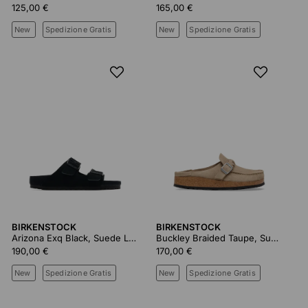
125,00 €
165,00 €
New
Spedizione Gratis
New
Spedizione Gratis
BIRKENSTOCK
BIRKENSTOCK
Arizona Exq Black, Suede Leather
Buckley Braided Taupe, Suede Leather
190,00 €
170,00 €
New
Spedizione Gratis
New
Spedizione Gratis