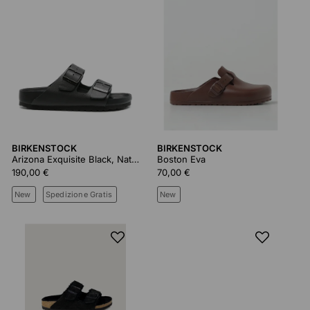
BIRKENSTOCK
BIRKENSTOCK
Arizona Exquisite Black, Natural Leather 1026843
Boston Eva
190,00 €
70,00 €
New
Spedizione Gratis
New