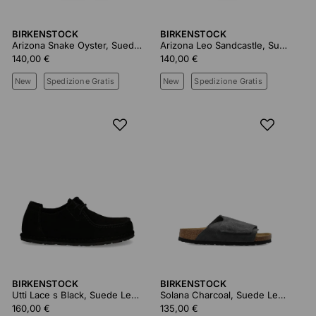
BIRKENSTOCK
BIRKENSTOCK
Arizona Snake Oyster, Suede Leather
Arizona Leo Sandcastle, Suede Leather
140,00 €
140,00 €
New
Spedizione Gratis
New
Spedizione Gratis
BIRKENSTOCK
BIRKENSTOCK
Utti Lace s Black, Suede Leather
Solana Charcoal, Suede Leather
160,00 €
135,00 €