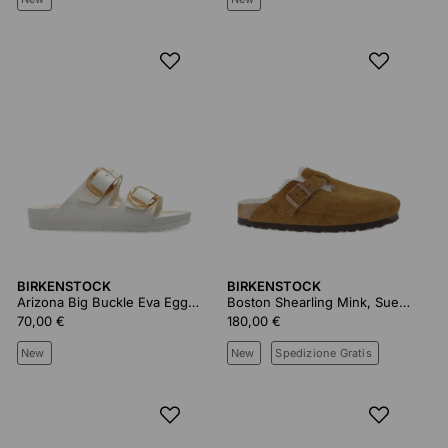
BIRKENSTOCK
BIRKENSTOCK
Arizona Big Buckle Eva Eggshell, Eva
Boston Shearling Mink, Suede Leather
70,00 €
180,00 €
New
New
Spedizione Gratis