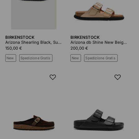
BIRKENSTOCK
BIRKENSTOCK
Arizona Shearling Black, Suede Leather
Arizona db Shine New Beige, Natural Leather
150,00 €
200,00 €
New
Spedizione Gratis
New
Spedizione Gratis