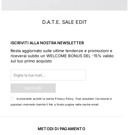
D.A.T.E. SALE EDIT
ISCRIVITI ALLA NOSTRA NEWSLETTER
Resta aggiornato sulle ultime tendenze e promozioni e
riceverai subito un WELCOME BONUS DEL -15% valido
sul tuo primo acquisto
Iscriviti
Iscrivendoti accetti la nostra
Privacy Policy
. Puoi annullare l'iscrizione in
qualsiasi momento tramite il link a fondo pagina nelle nostre email.
METODI DI PAGAMENTO