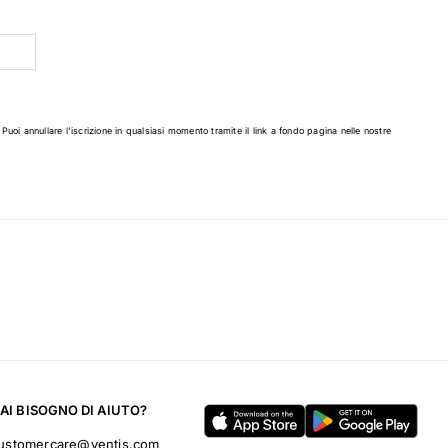
 Puoi annullare l'iscrizione in qualsiasi momento tramite il link a fondo pagina nelle nostre
AI BISOGNO DI AIUTO?
ustomercare@ventis.com