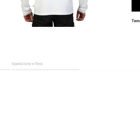
Temp
Spedizione e Resi