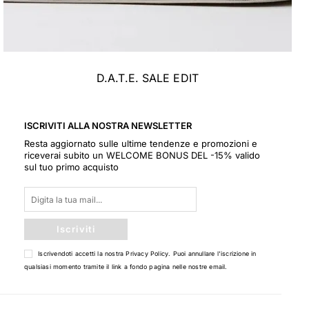
D.A.T.E. SALE EDIT
ISCRIVITI ALLA NOSTRA NEWSLETTER
Resta aggiornato sulle ultime tendenze e promozioni e
riceverai subito un WELCOME BONUS DEL -15% valido
sul tuo primo acquisto
Iscriviti
Iscrivendoti accetti la nostra
Privacy Policy
. Puoi annullare l'iscrizione in
qualsiasi momento tramite il link a fondo pagina nelle nostre email.