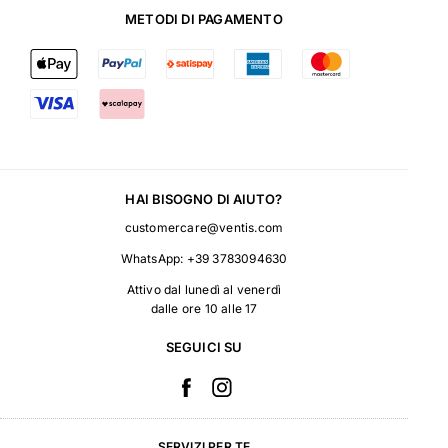
METODI DI PAGAMENTO
HAI BISOGNO DI AIUTO?
customercare@ventis.com
WhatsApp:
+39 3783094630
Attivo dal lunedì al venerdì
dalle ore 10 alle 17
SEGUICI SU
SERVIZI PER TE