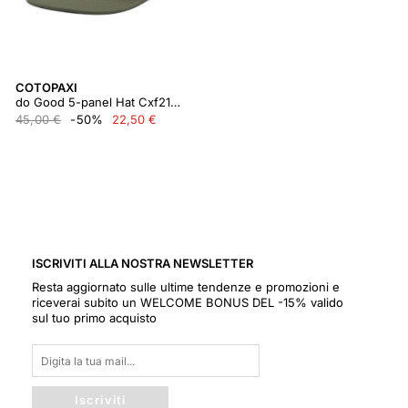
COTOPAXI
do Good 5-panel Hat Cxf21473u291gtftg
45,00 €
-50%
22,50 €
ISCRIVITI ALLA NOSTRA NEWSLETTER
Resta aggiornato sulle ultime tendenze e promozioni e
riceverai subito un WELCOME BONUS DEL -15% valido
sul tuo primo acquisto
Iscriviti