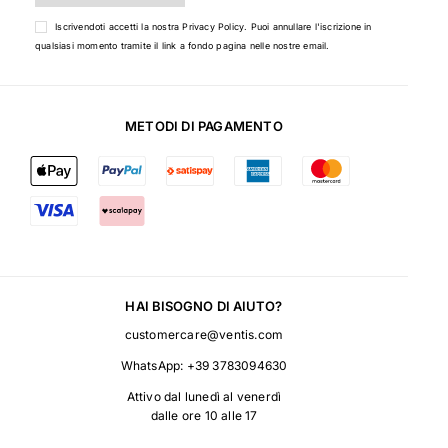
Iscrivendoti accetti la nostra
Privacy Policy
. Puoi annullare l'iscrizione in
qualsiasi momento tramite il link a fondo pagina nelle nostre email.
METODI DI PAGAMENTO
HAI BISOGNO DI AIUTO?
customercare@ventis.com
WhatsApp:
+39 3783094630
Attivo dal lunedì al venerdì
dalle ore 10 alle 17