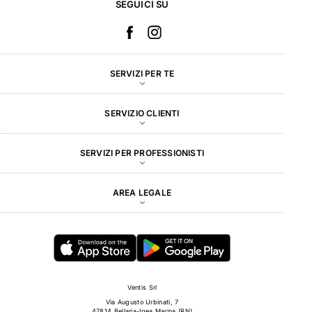
SEGUICI SU
SERVIZI PER TE
SERVIZIO CLIENTI
SERVIZI PER PROFESSIONISTI
AREA LEGALE
Ventis Srl
Via Augusto Urbinati, 7
47814 Bellaria-Igea Marina (RN)