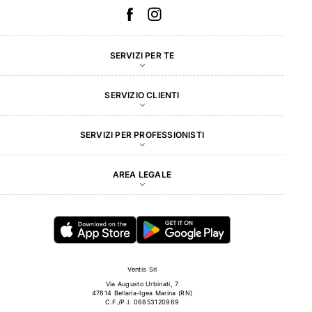
SERVIZI PER TE
SERVIZIO CLIENTI
SERVIZI PER PROFESSIONISTI
AREA LEGALE
Ventis Srl
Via Augusto Urbinati, 7
47814 Bellaria-Igea Marina (RN)
C.F./P.I. 06853120969