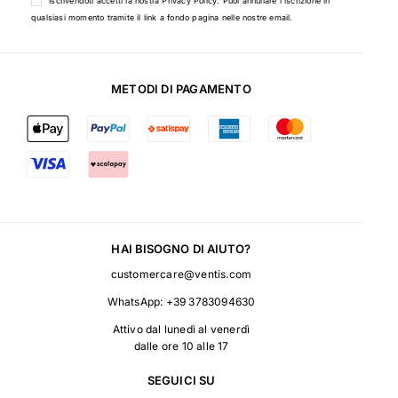
Iscrivendoti accetti la nostra
Privacy Policy
. Puoi annullare l'iscrizione in
qualsiasi momento tramite il link a fondo pagina nelle nostre email.
METODI DI PAGAMENTO
HAI BISOGNO DI AIUTO?
customercare@ventis.com
WhatsApp:
+39 3783094630
Attivo dal lunedì al venerdì
dalle ore 10 alle 17
SEGUICI SU