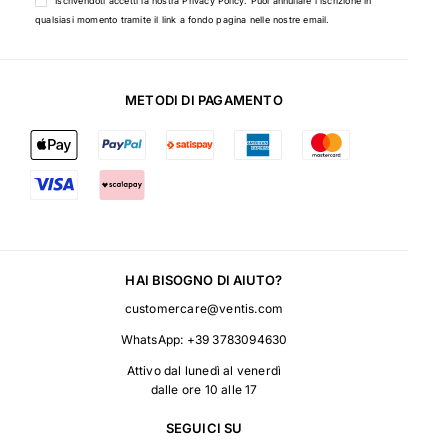
Iscrivendoti accetti la nostra
Privacy Policy
. Puoi annullare l'iscrizione in
qualsiasi momento tramite il link a fondo pagina nelle nostre email.
METODI DI PAGAMENTO
HAI BISOGNO DI AIUTO?
customercare@ventis.com
WhatsApp:
+39 3783094630
Attivo dal lunedì al venerdì
dalle ore 10 alle 17
SEGUICI SU