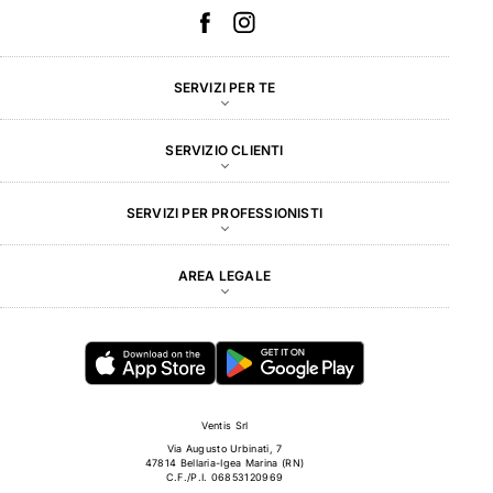
SERVIZI PER TE
SERVIZIO CLIENTI
SERVIZI PER PROFESSIONISTI
AREA LEGALE
Ventis Srl
Via Augusto Urbinati, 7
47814 Bellaria-Igea Marina (RN)
C.F./P.I. 06853120969