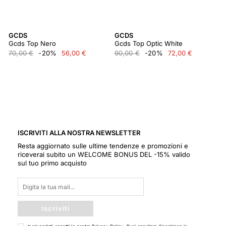
GCDS
GCDS
Gcds Top Nero
Gcds Top Optic White
70,00 €
-20%
56,00 €
90,00 €
-20%
72,00 €
ISCRIVITI ALLA NOSTRA NEWSLETTER
Resta aggiornato sulle ultime tendenze e promozioni e
riceverai subito un WELCOME BONUS DEL -15% valido
sul tuo primo acquisto
Iscriviti