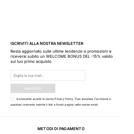
ISCRIVITI ALLA NOSTRA NEWSLETTER
Resta aggiornato sulle ultime tendenze e promozioni e
riceverai subito un WELCOME BONUS DEL -15% valido
sul tuo primo acquisto
Iscriviti
Iscrivendoti accetti la nostra
Privacy Policy
. Puoi annullare l'iscrizione in
qualsiasi momento tramite il link a fondo pagina nelle nostre email.
METODI DI PAGAMENTO