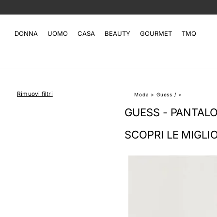
DONNA
UOMO
CASA
BEAUTY
GOURMET
TMQ
Rimuovi filtri
Moda
>
Guess
/
>
GUESS - PANTALO
SCOPRI LE MIGLI