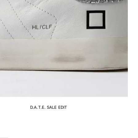
D.A.T.E. SALE EDIT