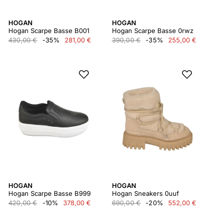
HOGAN
HOGAN
Hogan Scarpe Basse B001
Hogan Scarpe Basse 0rwz
430,00 €
-35%
281,00 €
390,00 €
-35%
255,00 €
HOGAN
HOGAN
Hogan Scarpe Basse B999
Hogan Sneakers 0uuf
420,00 €
-10%
378,00 €
690,00 €
-20%
552,00 €