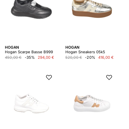
HOGAN
HOGAN
Hogan Scarpe Basse B999
Hogan Sneakers 05k5
450,00 €
-35%
294,00 €
520,00 €
-20%
416,00 €