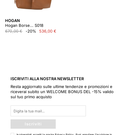
HOGAN
Hogan Borse... S018
670,00 €
-20%
536,00 €
ISCRIVITI ALLA NOSTRA NEWSLETTER
Resta aggiornato sulle ultime tendenze e promozioni e
riceverai subito un WELCOME BONUS DEL -15% valido
sul tuo primo acquisto
Iscriviti
Iscrivendoti accetti la nostra
Privacy Policy
. Puoi annullare l'iscrizione in