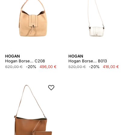
HOGAN
HOGAN
Hogan Borse... C208
Hogan Borse... B013
620,00 €
-20%
496,00 €
520,00 €
-20%
416,00 €