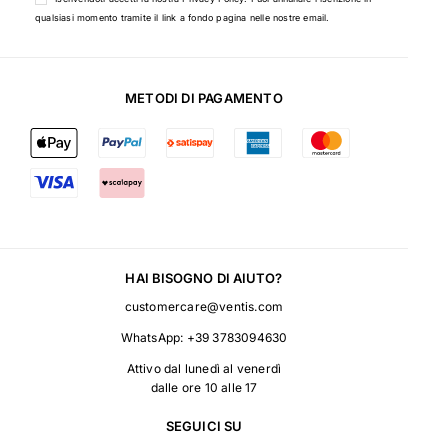
qualsiasi momento tramite il link a fondo pagina nelle nostre email.
METODI DI PAGAMENTO
HAI BISOGNO DI AIUTO?
customercare@ventis.com
WhatsApp:
+39 3783094630
Attivo dal lunedì al venerdì
dalle ore 10 alle 17
SEGUICI SU