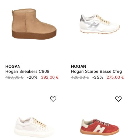
HOGAN
HOGAN
Hogan Sneakers C808
Hogan Scarpe Basse 0feg
490,00 €
-20%
392,00 €
420,00 €
-35%
275,00 €