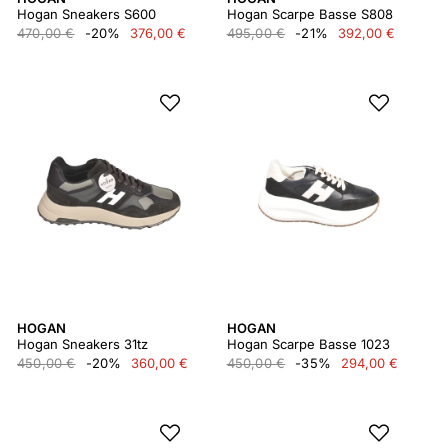
Hogan Sneakers S600
Hogan Scarpe Basse S808
470,00 €
-20%
376,00 €
495,00 €
-21%
392,00 €
HOGAN
HOGAN
Hogan Sneakers 31tz
Hogan Scarpe Basse 1023
450,00 €
-20%
360,00 €
450,00 €
-35%
294,00 €