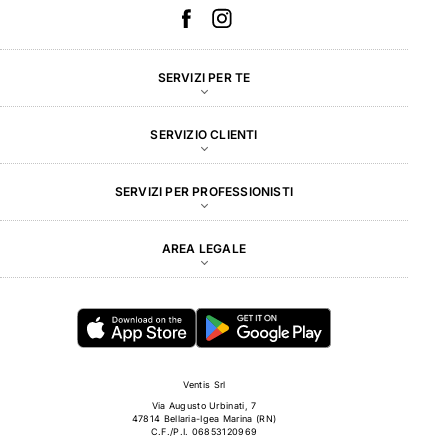
SERVIZI PER TE
SERVIZIO CLIENTI
SERVIZI PER PROFESSIONISTI
AREA LEGALE
Ventis Srl
Via Augusto Urbinati, 7
47814 Bellaria-Igea Marina (RN)
C.F./P.I. 06853120969