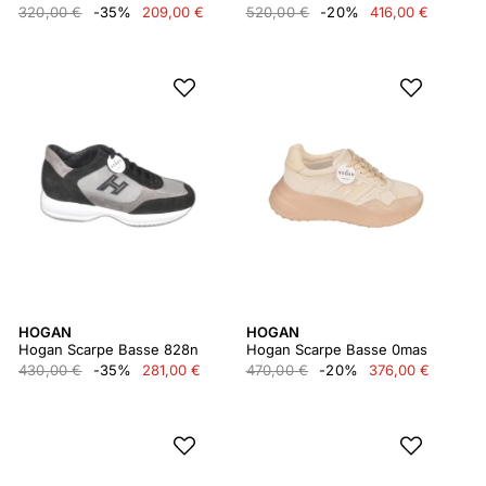
320,00 €
-35%
209,00 €
520,00 €
-20%
416,00 €
HOGAN
HOGAN
Hogan Scarpe Basse 828n
Hogan Scarpe Basse 0mas
430,00 €
-35%
281,00 €
470,00 €
-20%
376,00 €