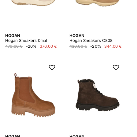
HOGAN
HOGAN
Hogan Sneakers 0mat
Hogan Sneakers C808
470,00 €
-20%
376,00 €
430,00 €
-20%
344,00 €
HOGAN
HOGAN