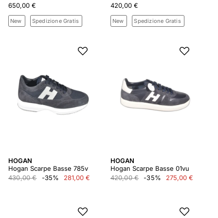
650,00 €
420,00 €
New
Spedizione Gratis
New
Spedizione Gratis
HOGAN
HOGAN
Hogan Scarpe Basse 785v
Hogan Scarpe Basse 01vu
430,00 €
-35%
281,00 €
420,00 €
-35%
275,00 €