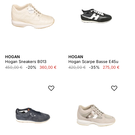
HOGAN
HOGAN
Hogan Sneakers B013
Hogan Scarpe Basse E45u
450,00 €
-20%
360,00 €
420,00 €
-35%
275,00 €