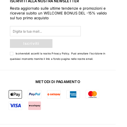
ISCRIVITI ALLA NOSTRA NEWSLETTER
Resta aggiornato sulle ultime tendenze e promozioni e
riceverai subito un WELCOME BONUS DEL -15% valido
sul tuo primo acquisto
Iscriviti
Iscrivendoti accetti la nostra
Privacy Policy
. Puoi annullare l'iscrizione in
qualsiasi momento tramite il link a fondo pagina nelle nostre email.
METODI DI PAGAMENTO