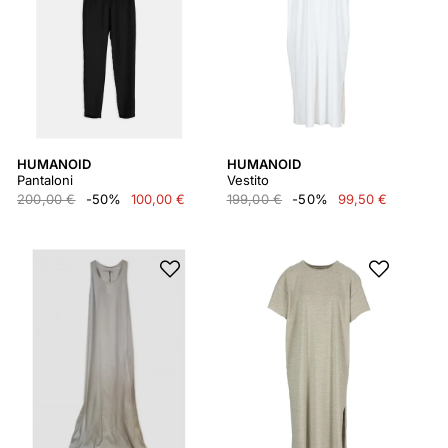
HUMANOID
HUMANOID
Pantaloni
Vestito
200,00 €
-50%
100,00 €
199,00 €
-50%
99,50 €