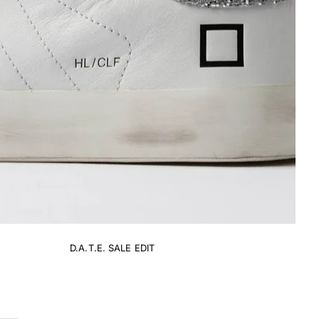
D.A.T.E. SALE EDIT