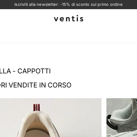
Iscriviti alla newsletter: -15% di sconto sul primo ordine
Ventis
LLA - CAPPOTTI
ORI VENDITE IN CORSO