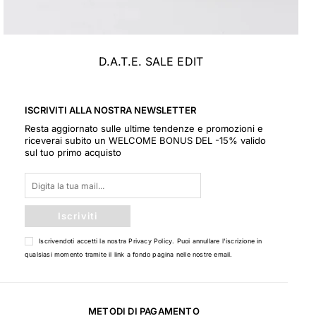
D.A.T.E. SALE EDIT
ISCRIVITI ALLA NOSTRA NEWSLETTER
Resta aggiornato sulle ultime tendenze e promozioni e
riceverai subito un WELCOME BONUS DEL -15% valido
sul tuo primo acquisto
Iscriviti
Iscrivendoti accetti la nostra
Privacy Policy
. Puoi annullare l'iscrizione in
qualsiasi momento tramite il link a fondo pagina nelle nostre email.
METODI DI PAGAMENTO