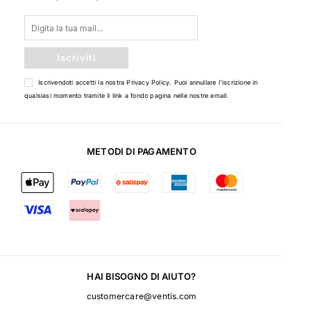
Iscriviti
Iscrivendoti accetti la nostra
Privacy Policy
. Puoi annullare l'iscrizione in
qualsiasi momento tramite il link a fondo pagina nelle nostre email.
METODI DI PAGAMENTO
HAI BISOGNO DI AIUTO?
customercare@ventis.com