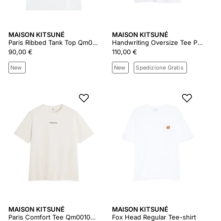
MAISON KITSUNÉ
MAISON KITSUNÉ
Paris Ribbed Tank Top Qm00600ka0033
Handwriting Oversize Tee Pm00110kj0119
90,00 €
110,00 €
New
New
Spedizione Gratis
MAISON KITSUNÉ
MAISON KITSUNÉ
Paris Comfort Tee Qm00100kj7025
Fox Head Regular Tee-shirt