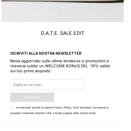
D.A.T.E. SALE EDIT
ISCRIVITI ALLA NOSTRA NEWSLETTER
Resta aggiornato sulle ultime tendenze e promozioni e
riceverai subito un WELCOME BONUS DEL -15% valido
sul tuo primo acquisto
Iscriviti
Iscrivendoti accetti la nostra
Privacy Policy
. Puoi annullare l'iscrizione in
qualsiasi momento tramite il link a fondo pagina nelle nostre email.