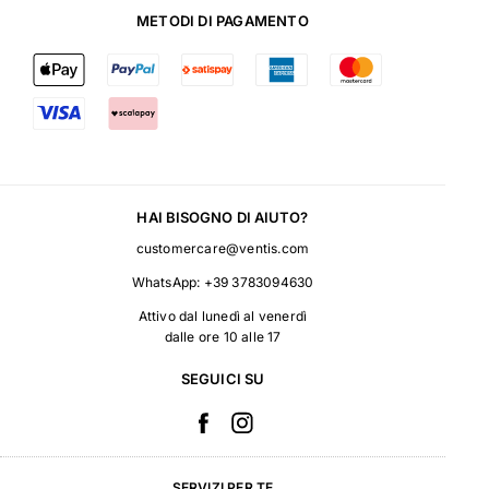
METODI DI PAGAMENTO
HAI BISOGNO DI AIUTO?
customercare@ventis.com
WhatsApp:
+39 3783094630
Attivo dal lunedì al venerdì
dalle ore 10 alle 17
SEGUICI SU
SERVIZI PER TE