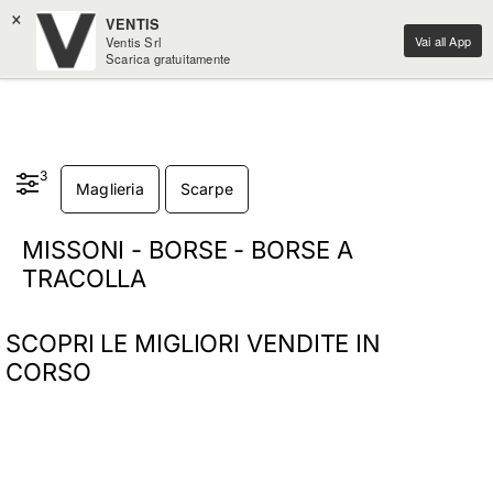
×
VENTIS
Vai all App
Ventis Srl
Scarica gratuitamente
3
Maglieria
Scarpe
MISSONI - BORSE - BORSE A
TRACOLLA
SCOPRI LE MIGLIORI VENDITE IN
CORSO