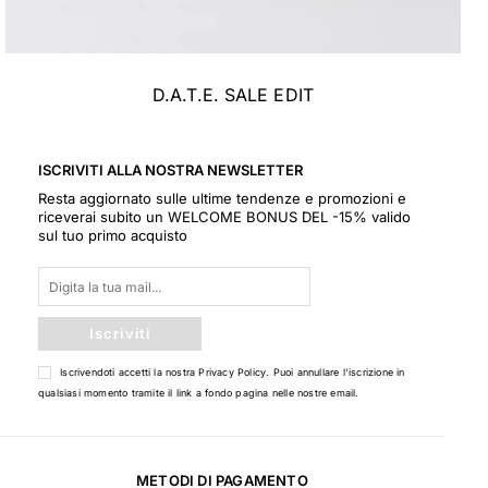
D.A.T.E. SALE EDIT
ISCRIVITI ALLA NOSTRA NEWSLETTER
Resta aggiornato sulle ultime tendenze e promozioni e
riceverai subito un WELCOME BONUS DEL -15% valido
sul tuo primo acquisto
Iscriviti
Iscrivendoti accetti la nostra
Privacy Policy
. Puoi annullare l'iscrizione in
qualsiasi momento tramite il link a fondo pagina nelle nostre email.
METODI DI PAGAMENTO