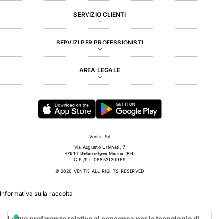
SERVIZIO CLIENTI
SERVIZI PER PROFESSIONISTI
AREA LEGALE
Ventis Srl
Via Augusto Urbinati, 7
47814 Bellaria-Igea Marina (RN)
C.F./P.I. 06853120969
© 2026 VENTIS ALL RIGHTS RESERVED
Informativa sulla raccolta
Le tue preferenze relative al consenso per le tecnologie di