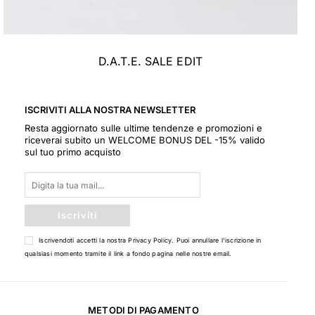
D.A.T.E. SALE EDIT
ISCRIVITI ALLA NOSTRA NEWSLETTER
Resta aggiornato sulle ultime tendenze e promozioni e
riceverai subito un WELCOME BONUS DEL -15% valido
sul tuo primo acquisto
Iscriviti
Iscrivendoti accetti la nostra
Privacy Policy
. Puoi annullare l'iscrizione in
qualsiasi momento tramite il link a fondo pagina nelle nostre email.
METODI DI PAGAMENTO