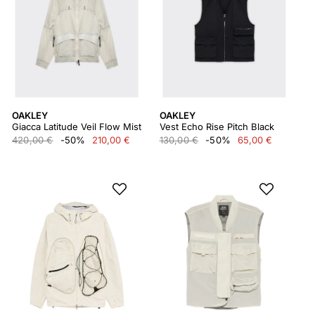
OAKLEY
OAKLEY
Giacca Latitude Veil Flow Mist
Vest Echo Rise Pitch Black
420,00 €
-50%
210,00 €
130,00 €
-50%
65,00 €