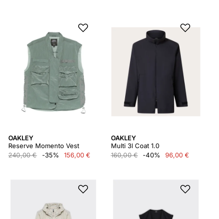
OAKLEY
OAKLEY
Reserve Momento Vest
Multi 3l Coat 1.0
240,00 €
-35%
156,00 €
160,00 €
-40%
96,00 €