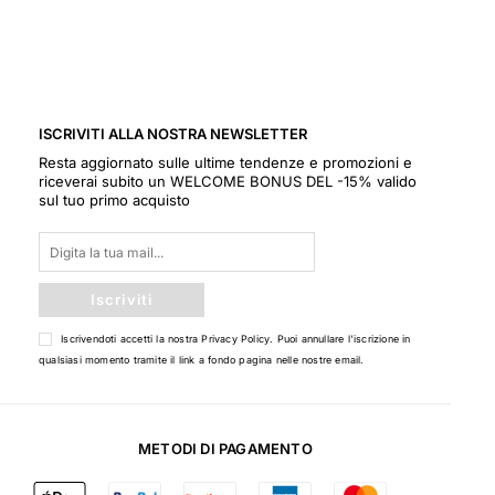
ISCRIVITI ALLA NOSTRA NEWSLETTER
Resta aggiornato sulle ultime tendenze e promozioni e
riceverai subito un WELCOME BONUS DEL -15% valido
sul tuo primo acquisto
Iscriviti
Iscrivendoti accetti la nostra
Privacy Policy
. Puoi annullare l'iscrizione in
qualsiasi momento tramite il link a fondo pagina nelle nostre email.
METODI DI PAGAMENTO