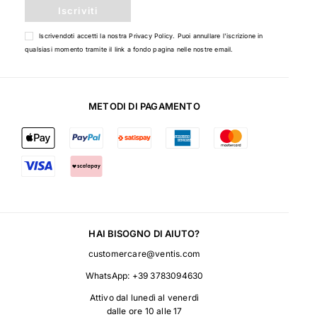
Iscriviti
Iscrivendoti accetti la nostra
Privacy Policy
. Puoi annullare l'iscrizione in
qualsiasi momento tramite il link a fondo pagina nelle nostre email.
METODI DI PAGAMENTO
HAI BISOGNO DI AIUTO?
customercare@ventis.com
WhatsApp:
+39 3783094630
Attivo dal lunedì al venerdì
dalle ore 10 alle 17