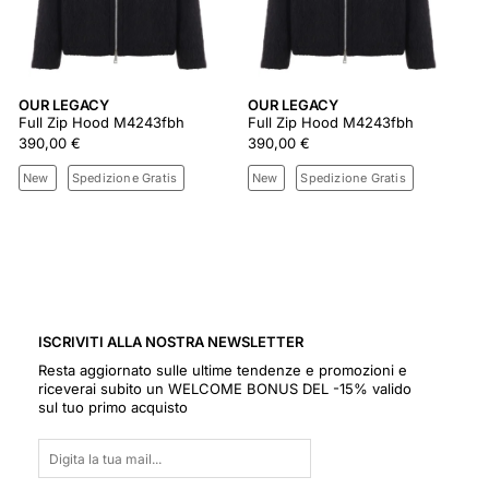
OUR LEGACY
OUR LEGACY
Full Zip Hood M4243fbh
Full Zip Hood M4243fbh
390,00 €
390,00 €
New
Spedizione Gratis
New
Spedizione Gratis
ISCRIVITI ALLA NOSTRA NEWSLETTER
Resta aggiornato sulle ultime tendenze e promozioni e
riceverai subito un WELCOME BONUS DEL -15% valido
sul tuo primo acquisto