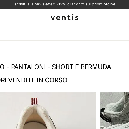
Iscriviti alla newsletter: -15% di sconto sul primo ordine
Ventis
O - PANTALONI - SHORT E BERMUDA
ORI VENDITE IN CORSO