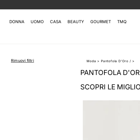
DONNA
UOMO
CASA
BEAUTY
GOURMET
TMQ
Rimuovi filtri
Moda
>
Pantofola D'Oro
/
>
PANTOFOLA D'OR
SCOPRI LE MIGLI