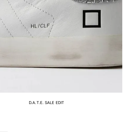
D.A.T.E. SALE EDIT