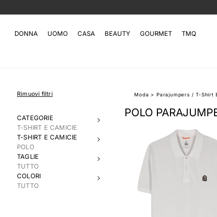
DONNA
UOMO
CASA
BEAUTY
GOURMET
TMQ
Rimuovi filtri
Moda
>
Parajumpers
/
T-Shirt
POLO PARAJUMPER
CATEGORIE
T-SHIRT E CAMICIE
T-SHIRT E CAMICIE
POLO
TAGLIE
TUTTO
COLORI
TUTTO