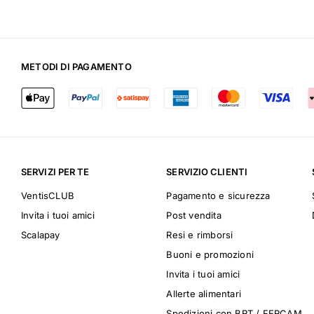
METODI DI PAGAMENTO
SERVIZI PER TE
SERVIZIO CLIENTI
VentisCLUB
Pagamento e sicurezza
Invita i tuoi amici
Post vendita
Scalapay
Resi e rimborsi
Buoni e promozioni
Invita i tuoi amici
Allerte alimentari
Spedizioni con BRT / FERCAM