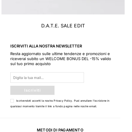
D.A.T.E. SALE EDIT
ISCRIVITI ALLA NOSTRA NEWSLETTER
Resta aggiornato sulle ultime tendenze e promozioni e
riceverai subito un WELCOME BONUS DEL -15% valido
sul tuo primo acquisto
Iscriviti
Iscrivendoti accetti la nostra
Privacy Policy
. Puoi annullare l'iscrizione in
qualsiasi momento tramite il link a fondo pagina nelle nostre email.
METODI DI PAGAMENTO