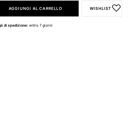
AGGIUNGI AL CARRELLO
WISHLIST
i di spedizione:
entro 7 giorni