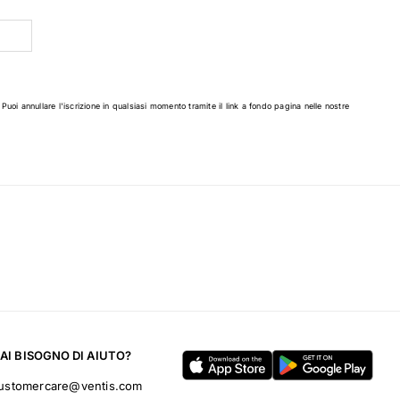
 Puoi annullare l'iscrizione in qualsiasi momento tramite il link a fondo pagina nelle nostre
AI BISOGNO DI AIUTO?
ustomercare@ventis.com