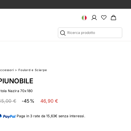
Accessori
>
Foulard e Sciarpe
PIUNOBILE
Stola Nazira 70x180
85,00 €
-45%
46,90 €
Paga in 3 rate da 15,63€ senza interessi.