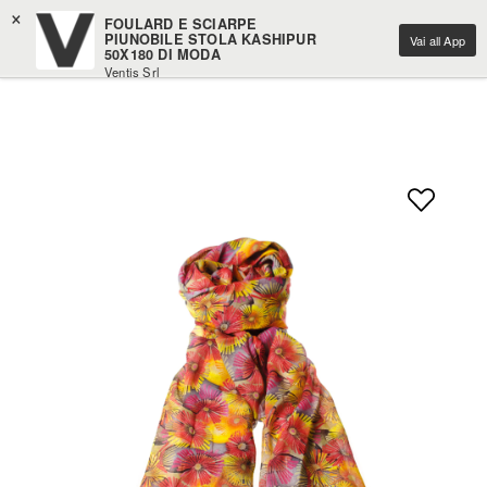
×
FOULARD E SCIARPE
PIUNOBILE STOLA KASHIPUR
Vai all App
50X180 DI MODA
Ventis Srl
Scarica gratuitamente