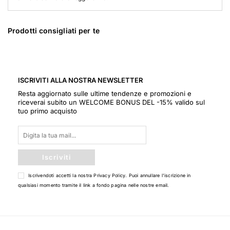
Prodotti consigliati per te
ISCRIVITI ALLA NOSTRA NEWSLETTER
Resta aggiornato sulle ultime tendenze e promozioni e
riceverai subito un WELCOME BONUS DEL -15% valido sul
tuo primo acquisto
Iscriviti
Iscrivendoti accetti la nostra
Privacy Policy
. Puoi annullare l'iscrizione in
qualsiasi momento tramite il link a fondo pagina nelle nostre email.