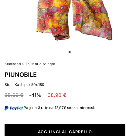
Accessori
>
Foulard e Sciarpe
PIUNOBILE
Stola Kashipur 50x180
65,00 €
-41%
38,90 €
Paga in 3 rate da 12,97€ senza interessi.
AGGIUNGI AL CARRELLO