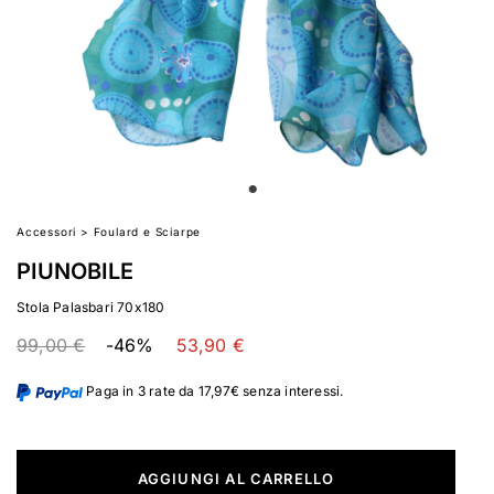
Accessori
>
Foulard e Sciarpe
PIUNOBILE
Stola Palasbari 70x180
99,00 €
-46%
53,90 €
Paga in 3 rate da 17,97€ senza interessi.
AGGIUNGI AL CARRELLO