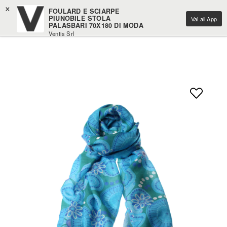
×
FOULARD E SCIARPE
PIUNOBILE STOLA
Vai all App
PALASBARI 70X180 DI MODA
Ventis Srl
Scarica gratuitamente