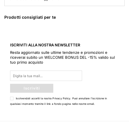
Prodotti consigliati per te
ISCRIVITI ALLA NOSTRA NEWSLETTER
Resta aggiornato sulle ultime tendenze e promozioni e
riceverai subito un WELCOME BONUS DEL -15% valido sul
tuo primo acquisto
Iscriviti
Iscrivendoti accetti la nostra
Privacy Policy
. Puoi annullare l'iscrizione in
qualsiasi momento tramite il link a fondo pagina nelle nostre email.