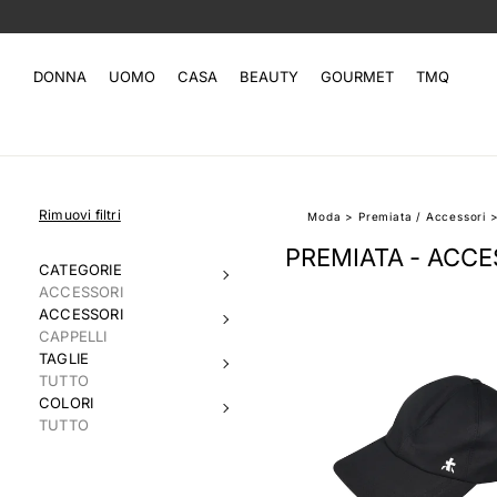
DONNA
UOMO
CASA
BEAUTY
GOURMET
TMQ
Rimuovi filtri
Moda
>
Premiata
/
Accessori
PREMIATA - ACCE
CATEGORIE
ACCESSORI
ACCESSORI
CAPPELLI
TAGLIE
TUTTO
COLORI
TUTTO