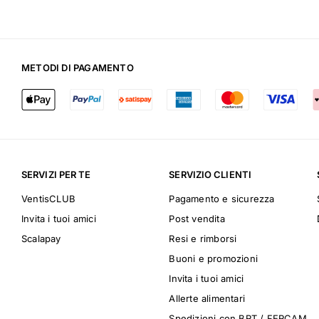
METODI DI PAGAMENTO
SERVIZI PER TE
SERVIZIO CLIENTI
VentisCLUB
Pagamento e sicurezza
Invita i tuoi amici
Post vendita
Scalapay
Resi e rimborsi
Buoni e promozioni
Invita i tuoi amici
Allerte alimentari
Spedizioni con BRT / FERCAM