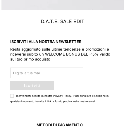
D.A.T.E. SALE EDIT
ISCRIVITI ALLA NOSTRA NEWSLETTER
Resta aggiornato sulle ultime tendenze e promozioni e
riceverai subito un WELCOME BONUS DEL -15% valido
sul tuo primo acquisto
Iscriviti
Iscrivendoti accetti la nostra
Privacy Policy
. Puoi annullare l'iscrizione in
qualsiasi momento tramite il link a fondo pagina nelle nostre email.
METODI DI PAGAMENTO