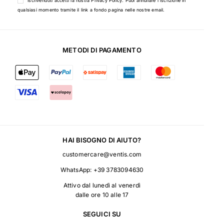
Iscrivendoti accetti la nostra
Privacy Policy
. Puoi annullare l'iscrizione in
qualsiasi momento tramite il link a fondo pagina nelle nostre email.
METODI DI PAGAMENTO
HAI BISOGNO DI AIUTO?
customercare@ventis.com
WhatsApp:
+39 3783094630
Attivo dal lunedì al venerdì
dalle ore 10 alle 17
SEGUICI SU