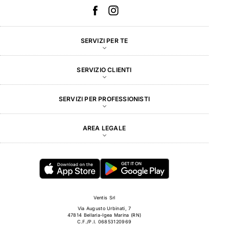
SERVIZI PER TE
SERVIZIO CLIENTI
SERVIZI PER PROFESSIONISTI
AREA LEGALE
Ventis Srl
Via Augusto Urbinati, 7
47814 Bellaria-Igea Marina (RN)
C.F./P.I. 06853120969