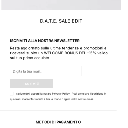
D.A.T.E. SALE EDIT
ISCRIVITI ALLA NOSTRA NEWSLETTER
Resta aggiornato sulle ultime tendenze e promozioni e
riceverai subito un WELCOME BONUS DEL -15% valido
sul tuo primo acquisto
Iscriviti
Iscrivendoti accetti la nostra
Privacy Policy
. Puoi annullare l'iscrizione in
qualsiasi momento tramite il link a fondo pagina nelle nostre email.
METODI DI PAGAMENTO