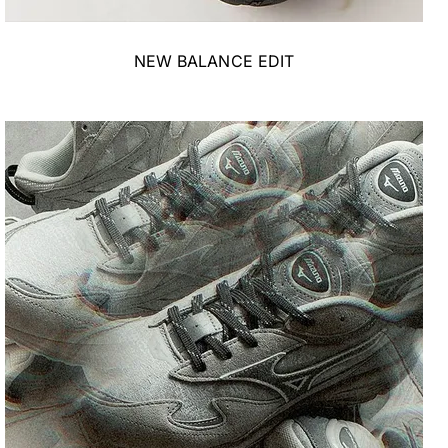
NEW BALANCE EDIT