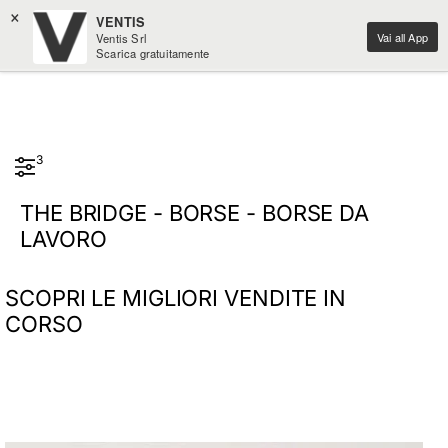
×
VENTIS
Vai all App
Ventis Srl
Scarica gratuitamente
3
THE BRIDGE - BORSE - BORSE DA
LAVORO
SCOPRI LE MIGLIORI VENDITE IN
CORSO