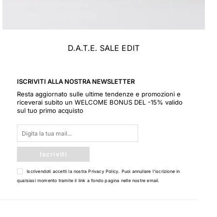
D.A.T.E. SALE EDIT
ISCRIVITI ALLA NOSTRA NEWSLETTER
Resta aggiornato sulle ultime tendenze e promozioni e
riceverai subito un WELCOME BONUS DEL -15% valido
sul tuo primo acquisto
Iscriviti
Iscrivendoti accetti la nostra
Privacy Policy
. Puoi annullare l'iscrizione in
qualsiasi momento tramite il link a fondo pagina nelle nostre email.